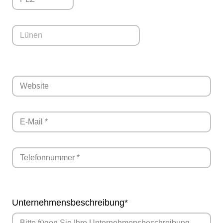
Pflichtfeld
Unternehmensbeschreibung
*