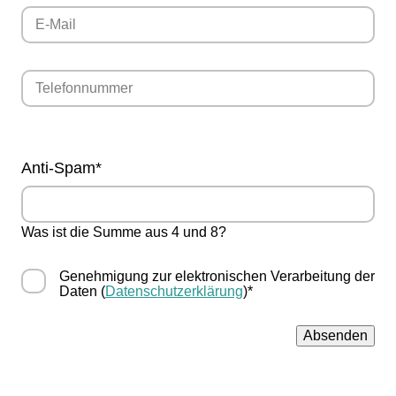
Pflichtfeld
Anti-Spam
*
Was ist die Summe aus 4 und 8?
Genehmigung zur elektronischen Verarbeitung der
Daten (
Datenschutzerklärung
)*
Absenden