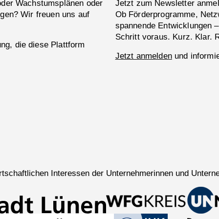
 oder Wachstumsplänen oder
Jetzt zum Newsletter anme
ngen? Wir freuen uns auf
Ob Förderprogramme, Netzw
spannende Entwicklungen –
Schritt voraus. Kurz. Klar. 
g, die diese Plattform
Jetzt anmelden
und informie
wirtschaftlichen Interessen der Unternehmerinnen und Untern