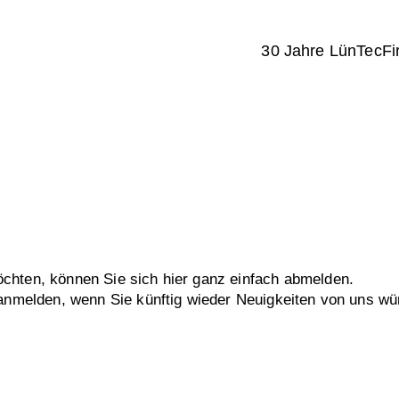
30 Jahre LünTec
Fi
chten, können Sie sich hier ganz einfach abmelden.
r anmelden, wenn Sie künftig wieder Neuigkeiten von uns w