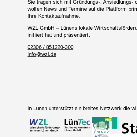
Sie tragen sich mit Gründungs-, Ansiedlungs-
wollen News und Termine auf die Plattform bri
Ihre Kontaktaufnahme.
WZL GmbH – Lünens lokale Wirtschaftsförderun
initiiert hat und präsentiert.
02306 / 851220-300
info@wzl.de
In Lünen unterstützt ein breites Netzwerk die 