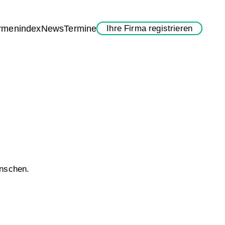
rmenindex
News
Termine
Ihre Firma registrieren
ünschen.