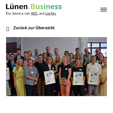
Ein Service von
WZL
und
LünTec
Zurück zur Übersicht