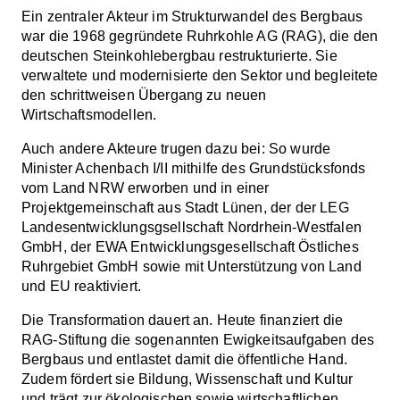
Ein zentraler Akteur im Strukturwandel des Bergbaus
war die 1968 gegründete Ruhrkohle AG (RAG), die den
deutschen Steinkohlebergbau restrukturierte. Sie
verwaltete und modernisierte den Sektor und begleitete
den schrittweisen Übergang zu neuen
Wirtschaftsmodellen.
Auch andere Akteure trugen dazu bei: So wurde
Minister Achenbach I/II mithilfe des Grundstücksfonds
vom Land NRW erworben und in einer
Projektgemeinschaft aus Stadt Lünen, der der LEG
Landesentwicklungsgsellschaft Nordrhein-Westfalen
GmbH, der EWA Entwicklungsgesellschaft Östliches
Ruhrgebiet GmbH sowie mit Unterstützung von Land
und EU reaktiviert.
Die Transformation dauert an. Heute finanziert die
RAG-Stiftung die sogenannten Ewigkeitsaufgaben des
Bergbaus und entlastet damit die öffentliche Hand.
Zudem fördert sie Bildung, Wissenschaft und Kultur
und trägt zur ökologischen sowie wirtschaftlichen