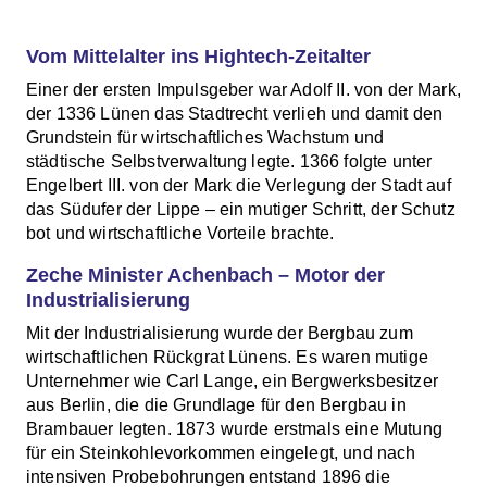
Vom Mittelalter ins Hightech-Zeitalter
Einer der ersten Impulsgeber war Adolf II. von der Mark,
der 1336 Lünen das Stadtrecht verlieh und damit den
Grundstein für wirtschaftliches Wachstum und
städtische Selbstverwaltung legte. 1366 folgte unter
Engelbert III. von der Mark die Verlegung der Stadt auf
das Südufer der Lippe – ein mutiger Schritt, der Schutz
bot und wirtschaftliche Vorteile brachte.
Zeche Minister Achenbach – Motor der
Industrialisierung
Mit der Industrialisierung wurde der Bergbau zum
wirtschaftlichen Rückgrat Lünens. Es waren mutige
Unternehmer wie Carl Lange, ein Bergwerksbesitzer
aus Berlin, die die Grundlage für den Bergbau in
Brambauer legten. 1873 wurde erstmals eine Mutung
für ein Steinkohlevorkommen eingelegt, und nach
intensiven Probebohrungen entstand 1896 die