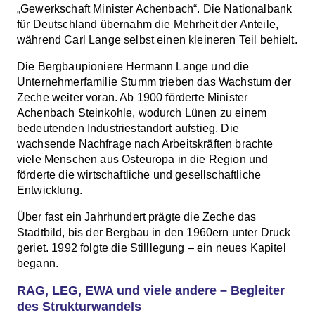
„Gewerkschaft Minister Achenbach“. Die Nationalbank
für Deutschland übernahm die Mehrheit der Anteile,
während Carl Lange selbst einen kleineren Teil behielt.
Die Bergbaupioniere Hermann Lange und die
Unternehmerfamilie Stumm trieben das Wachstum der
Zeche weiter voran. Ab 1900 förderte Minister
Achenbach Steinkohle, wodurch Lünen zu einem
bedeutenden Industriestandort aufstieg. Die
wachsende Nachfrage nach Arbeitskräften brachte
viele Menschen aus Osteuropa in die Region und
förderte die wirtschaftliche und gesellschaftliche
Entwicklung.
Über fast ein Jahrhundert prägte die Zeche das
Stadtbild, bis der Bergbau in den 1960ern unter Druck
geriet. 1992 folgte die Stilllegung – ein neues Kapitel
begann.
RAG, LEG, EWA und viele andere – Begleiter
des Strukturwandels