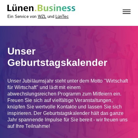
Ein Service von
WZL
und
LünTec
Unser
Geburtstagskalender
Unser Jubiläumsjahr steht unter dem Motto "Wirtschaft
für Wirtschaft" und lädt mit einem
abwechslungsreichen Programm zum Mitfeiern ein.
Freuen Sie sich auf vielfältige Veranstaltungen,
knüpfen Sie wertvolle Kontakte und lassen Sie sich
inspirieren. Der Geburtstagskalender hält das ganze
Jahr spannende Impulse für Sie bereit - wir freuen uns
auf Ihre Teilnahme!