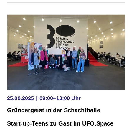
am
Arbeitsplatz
–
Vielfalt
gestalten,
Demokratie
stärken!
25.09.2025
09:00–13:00 Uhr
Gründergeist in der Schachthalle
Start-up-Teens zu Gast im UFO.Space