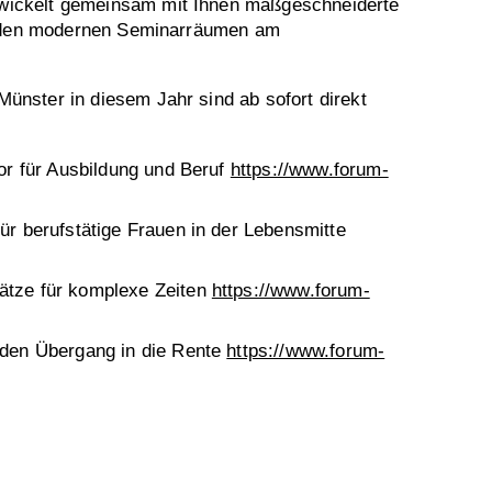
wickelt gemeinsam mit Ihnen maßgeschneiderte
in den modernen Seminarräumen am
nster in diesem Jahr sind ab sofort direkt
or für Ausbildung und Beruf
https://www.forum-
r berufstätige Frauen in der Lebensmitte
ätze für komplexe Zeiten
https://www.forum-
 den Übergang in die Rente
https://www.forum-