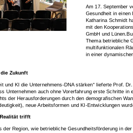
Am 17. September v
Gesundheit in einen
Katharina Schmidt 
mit den Kooperation
GmbH und Lünen.Busi
Thema betriebliche G
multifunktionalen Rä
in einer dynamischen
 die Zukunft
eit und KI die Unternehmens-DNA stärken“ lieferte Prof. Dr
ass Unternehmen auch ohne Vorerfahrung erste Schritte in
chts der Herausforderungen durch den demografischen Wan
hrdeutigkeit), neue Arbeitsformen und KI-Entwicklungen wur
alität trifft
s der Region, wie betriebliche Gesundheitsförderung in der