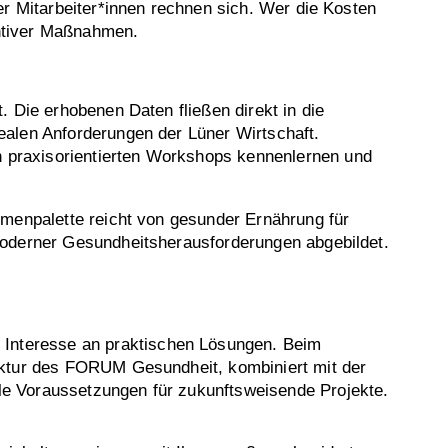
er Mitarbeiter*innen rechnen sich. Wer die Kosten
entiver Maßnahmen.
 Die erhobenen Daten fließen direkt in die
ealen Anforderungen der Lüner Wirtschaft.
 praxisorientierten Workshops kennenlernen und
emenpalette reicht von gesunder Ernährung für
moderner Gesundheitsherausforderungen abgebildet.
Interesse an praktischen Lösungen. Beim
uktur des FORUM Gesundheit, kombiniert mit der
e Voraussetzungen für zukunftsweisende Projekte.