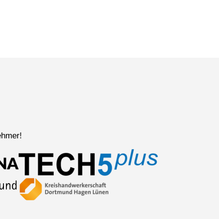
ehmer!