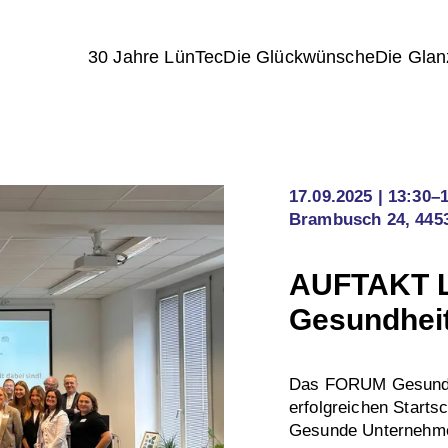
30 Jahre LünTec
Die Glückwünsche
Die Glan
17.09.2025
13:30–
Brambusch 24, 445
AUFTAKT Lü
Gesundheit
Das FORUM Gesundh
erfolgreichen Startsc
Gesunde Unternehmen