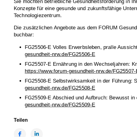
Sie möchten betriebliche Gesundheitsförderung in 
Konzepte für eine gesunde und zukunftsfähige Unte
Technologiezentrum.
Die zusätzlichen Angebote aus dem FORUM Gesundheit
buchbar:
FG25506-E Volles Erwerbsleben, pralle Aussicht
gesundheit-nrw.de/FG25506-E
FG25507-E Ernährung in den Wechseljahren: Kraf
https://www.forum-gesundheit-nrw.de/FG25507-
FG25508-E Selbstwirksamkeit in der Führung: 
gesundheit-nrw.de/FG25508-E
FG25509-E Abschied und Aufbruch: Bewusst in d
gesundheit-nrw.de/FG25509-E
Teilen