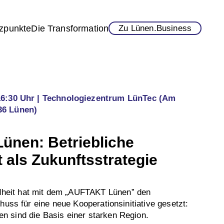
zpunkte
Die Transformation
Zu Lünen.Business
16:30 Uhr
Technologiezentrum LünTec
(Am
36 Lünen)
nen: Betriebliche
 als Zukunftsstrategie
eit hat mit dem „AUFTAKT Lünen” den
huss für eine neue Kooperationsinitiative gesetzt:
 sind die Basis einer starken Region.