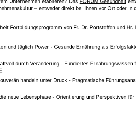
Ihrem Unternehmen etablieren? Das
FORUM Gesundheit
ent
rnehmenskultur – entweder direkt bei Ihnen vor Ort oder 
 Fortbildungsprogramm von Fr. Dr. Portsteffen und Hr. Mü
en und täglich Power - Gesunde Ernährung als Erfolgsfakt
tvoll durch Veränderung - Fundiertes Ernährungswissen fü
E
Souverän handeln unter Druck - Pragmatische Führungsans
ie neue Lebensphase - Orientierung und Perspektiven für