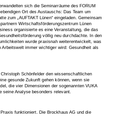
erwandelten sich die Seminarräume des FORUM
 lebendigen Ort des Austauschs: Das Team um
hatte zum „AUFTAKT Lünen“ eingeladen. Gemeinsam
spartnern Wirtschaftsförderungszentrum Lünen
ness organisierte es eine Veranstaltung, die das
esundheitsförderung völlig neu durchdachte. In den
umlichkeiten wurde praxisnah weiterentwickelt, was
 Arbeitswelt immer wichtiger wird: Gesundheit als
. Christoph Schönfelder den wissenschaftlichen
 eine gesunde Zukunft gehen können, wenn sie
del, die vier Dimensionen der sogenannten VUKA
de seine Analyse besonders relevant.
 Praxis funktioniert. Die Brockhaus AG und die