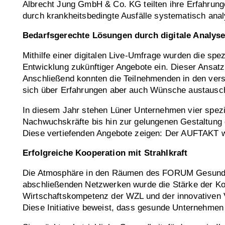
Albrecht Jung GmbH & Co. KG teilten ihre Erfahrunge
durch krankheitsbedingte Ausfälle systematisch anal
Bedarfsgerechte Lösungen durch digitale Analys
Mithilfe einer digitalen Live-Umfrage wurden die sp
Entwicklung zukünftiger Angebote ein. Dieser Ansat
Anschließend konnten die Teilnehmenden in den ver
sich über Erfahrungen aber auch Wünsche austausc
In diesem Jahr stehen Lüner Unternehmen vier spezie
Nachwuchskräfte bis hin zur gelungenen Gestaltung 
Diese vertiefenden Angebote zeigen: Der AUFTAKT war
Erfolgreiche Kooperation mit Strahlkraft
Die Atmosphäre in den Räumen des FORUM Gesundhei
abschließenden Netzwerken wurde die Stärke der Koo
Wirtschaftskompetenz der WZL und der innovativen 
Diese Initiative beweist, dass gesunde Unternehmen t