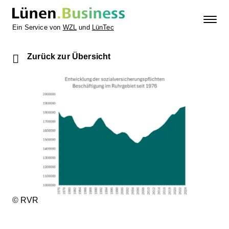
Ein Service von
WZL
und
LünTec
Zurück zur Übersicht
© RVR