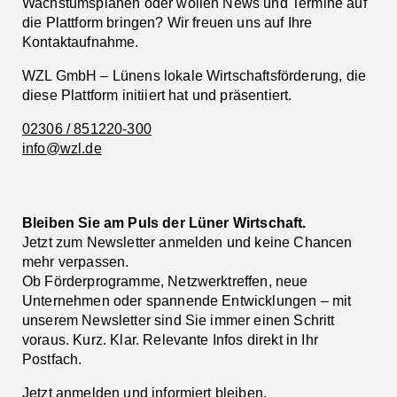
Wachstumsplänen oder wollen News und Termine auf
die Plattform bringen? Wir freuen uns auf Ihre
Kontaktaufnahme.
WZL GmbH – Lünens lokale Wirtschaftsförderung, die
diese Plattform initiiert hat und präsentiert.
02306 / 851220-300
info@wzl.de
Bleiben Sie am Puls der Lüner Wirtschaft.
Jetzt zum Newsletter anmelden und keine Chancen
mehr verpassen.
Ob Förderprogramme, Netzwerktreffen, neue
Unternehmen oder spannende Entwicklungen – mit
unserem Newsletter sind Sie immer einen Schritt
voraus. Kurz. Klar. Relevante Infos direkt in Ihr
Postfach.
Jetzt anmelden
und informiert bleiben.