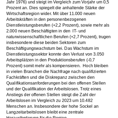
Jahr 1976) und steigt im Vergleich zum Vorjahr um 0,5
Prozent an. Dies spiegelt die anhaltende Stärke der
Wirtschaftsregion wider. Mit über 11.000 neuen
Arbeitskräften in den personenbezogenen
Dienstleistungsberufen (+2,2 Prozent), sowie mehr als
2.000 neuen Beschäftigten in den IT- und
naturwissenschaftlichen Berufen (+2,7 Prozent), trugen
insbesondere diese beiden Sektoren zum
Beschäftigungswachstum bei. Das Wachstum im
Dienstleistungssektor konnte den Verlust von 3.050
Arbeitsplätzen in den Produktionsberufen (-0,7
Prozent) somit mehr als kompensieren. Hoch bleiben
in vielen Branchen die Nachfrage nach qualifizierten
Fachkräften und die Diskrepanz zwischen den
Qualifikationsanforderungen bei den offenen Stellen
und der Qualifikation der Arbeitslosen. Trotz eines
Anstiegs der offenen Stellen steigt die Zahl der
Arbeitslosen im Vergleich zu 2023 um 10.482
Menschen an. Insbesondere der hohe Sockel an
Langzeitarbeitslosen bleibt eine zentrale
Herausforderung für die Region.