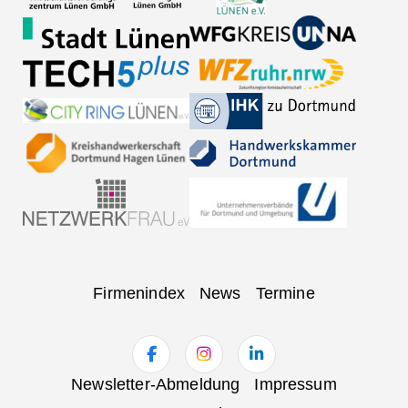
Navigation
Firmenindex
News
Termine
überspringen
Navigation
Newsletter-Abmeldung
Impressum
überspringen