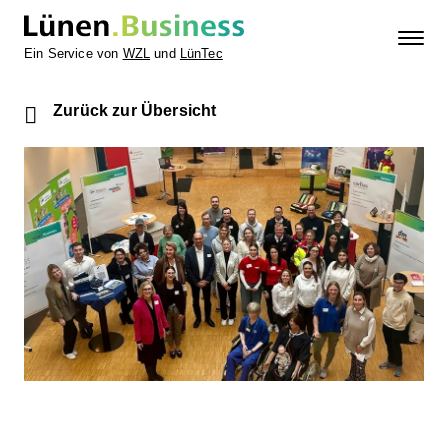
Ein Service von
WZL
und
LünTec
Zurück zur Übersicht