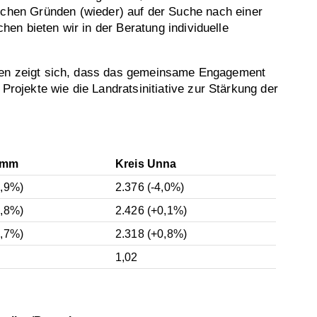
chen Gründen (wieder) auf der Suche nach einer
hen bieten wir in der Beratung individuelle
gionen zeigt sich, dass das gemeinsame Engagement
Projekte wie die Landratsinitiative zur Stärkung der
amm
Kreis Unna
0,9%)
2.376 (-4,0%)
4,8%)
2.426 (+0,1%)
6,7%)
2.318 (+0,8%)
1,02