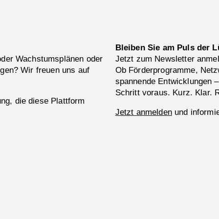
Bleiben Sie am Puls der L
 oder Wachstumsplänen oder
Jetzt zum Newsletter anme
ngen? Wir freuen uns auf
Ob Förderprogramme, Netzw
spannende Entwicklungen –
Schritt voraus. Kurz. Klar. 
g, die diese Plattform
Jetzt anmelden
und informie