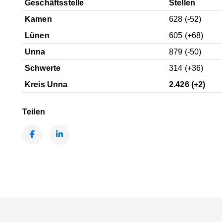
Geschäftsstelle
Stellen
Kamen
628 (-52)
Lünen
605 (+68)
Unna
879 (-50)
Schwerte
314 (+36)
Kreis Unna
2.426 (+2)
Teilen
Facebook
LinkedIn