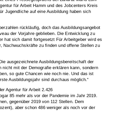
Agentur für Arbeit Hamm und des Jobcenters Kreis
ür Jugendliche auf eine Ausbildung haben sich
berzahlen rückläufig, doch das Ausbildungsangebot
veau der Vorjahre geblieben. Die Entwicklung zu
 hat sich damit fortgesetzt Für Arbeitgeber wird es
 Nachwuchskräfte zu finden und offene Stellen zu
„Die ausgezeichnete Ausbildungsbereitschaft der
n nicht mit der Demografie erklären kann, sondern
ben, so gute Chancen wie noch nie. Und das ist
erste Ausbildungsjahr sind durchaus möglich.“
r Agentur für Arbeit 2.426
sogar 85 mehr als vor der Pandemie im Jahr 2019.
ichnen, gegenüber 2019 von 112 Stellen. Dem
ozent), aber schon 486 weniger als noch vor der