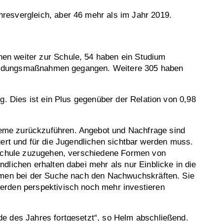
resvergleich, aber 46 mehr als im Jahr 2019.
en weiter zur Schule, 54 haben ein Studium
n Bildungsmaßnahmen gegangen. Weitere 305 haben
g. Dies ist ein Plus gegenüber der Relation von 0,98
eme zurückzuführen. Angebot und Nachfrage sind
igert und für die Jugendlichen sichtbar werden muss.
r Schule zuzugehen, verschiedene Formen von
lichen erhalten dabei mehr als nur Einblicke in die
ehmen bei der Suche nach den Nachwuchskräften. Sie
erden perspektivisch noch mehr investieren
de des Jahres fortgesetzt“, so Helm abschließend.