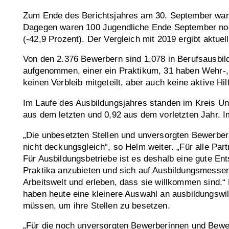
Zum Ende des Berichtsjahres am 30. September waren
Dagegen waren 100 Jugendliche Ende September noch
(-42,9 Prozent). Der Vergleich mit 2019 ergibt aktue
Von den 2.376 Bewerbern sind 1.078 in Berufsausbi
aufgenommen, einer ein Praktikum, 31 haben Wehr-, 
keinen Verbleib mitgeteilt, aber auch keine aktive H
Im Laufe des Ausbildungsjahres standen im Kreis Unn
aus dem letzten und 0,92 aus dem vorletzten Jahr. Im
„Die unbesetzten Stellen und unversorgten Bewerbe
nicht deckungsgleich“, so Helm weiter. „Für alle Part
Für Ausbildungsbetriebe ist es deshalb eine gute E
Praktika anzubieten und sich auf Ausbildungsmessen 
Arbeitswelt und erleben, dass sie willkommen sind.
haben heute eine kleinere Auswahl an ausbildungswi
müssen, um ihre Stellen zu besetzen.
„Für die noch unversorgten Bewerberinnen und Bewer