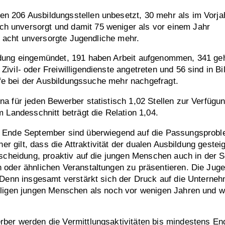
 206 Ausbildungsstellen unbesetzt, 30 mehr als im Vorjah
 unversorgt und damit 75 weniger als vor einem Jahr
ll acht unversorgte Jugendliche mehr.
ldung eingemündet, 191 haben Arbeit aufgenommen, 341 geh
Zivil- oder Freiwilligendienste angetreten und 56 sind i
ilfe bei der Ausbildungssuche mehr nachgefragt.
a für jeden Bewerber statistisch 1,02 Stellen zur Verfügun
 Landesschnitt beträgt die Relation 1,04.
r Ende September sind überwiegend auf die Passungsprobl
ner gilt, dass die Attraktivität der dualen Ausbildung geste
ntscheidung, proaktiv auf die jungen Menschen auch in de
oder ähnlichen Veranstaltungen zu präsentieren. Die Jugend
“ Denn insgesamt verstärkt sich der Druck auf die Untern
lligen jungen Menschen als noch vor wenigen Jahren und w
ber werden die Vermittlungsaktivitäten bis mindestens En