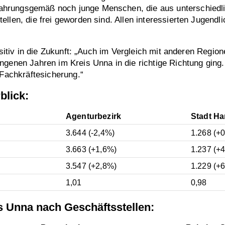
hrungsgemäß noch junge Menschen, die aus unterschiedli
len, die frei geworden sind. Allen interessierten Jugendlic
 positiv in die Zukunft: „Auch im Vergleich mit anderen Re
genen Jahren im Kreis Unna in die richtige Richtung ging. 
 Fachkräftesicherung.“
blick:
Agenturbezirk
Stadt H
3.644 (-2,4%)
1.268 (+
3.663 (+1,6%)
1.237 (+
3.547 (+2,8%)
1.229 (+
1,01
0,98
s Unna nach Geschäftsstellen: