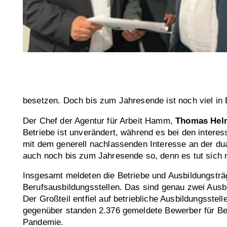
besetzen. Doch bis zum Jahresende ist noch viel in
Der Chef der Agentur für Arbeit Hamm,
Thomas Hel
Betriebe ist unverändert, während es bei den intere
mit dem generell nachlassenden Interesse an der dua
auch noch bis zum Jahresende so, denn es tut sich n
Insgesamt meldeten die Betriebe und Ausbildungsträ
Berufsausbildungsstellen. Das sind genau zwei Ausb
Der Großteil entfiel auf betriebliche Ausbildungsste
gegenüber standen 2.376 gemeldete Bewerber für Beru
Pandemie.