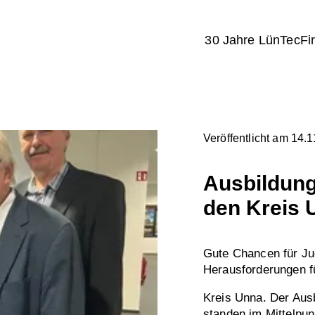
30 Jahre LünTec
Fi
Veröffentlicht am 14.
Ausbildung
den Kreis 
Gute Chancen für Ju
Herausforderungen f
Kreis Unna. Der Ausb
standen im Mittelpu