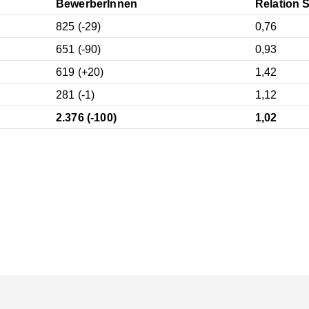
BewerberInnen
Relation 
825 (-29)
0,76
651 (-90)
0,93
619 (+20)
1,42
281 (-1)
1,12
2.376 (-100)
1,02