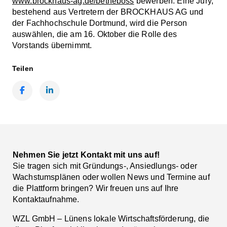
www.brockhaus-ag.de/betheboss
bewerben. Eine Jury,
bestehend aus Vertretern der BROCKHAUS AG und
der Fachhochschule Dortmund, wird die Person
auswählen, die am 16. Oktober die Rolle des
Vorstands übernimmt.
Teilen
Facebook
LinkedIn
Nehmen Sie jetzt Kontakt mit uns auf!
Sie tragen sich mit Gründungs-, Ansiedlungs- oder
Wachstumsplänen oder wollen News und Termine auf
die Plattform bringen? Wir freuen uns auf Ihre
Kontaktaufnahme.
WZL GmbH – Lünens lokale Wirtschaftsförderung, die