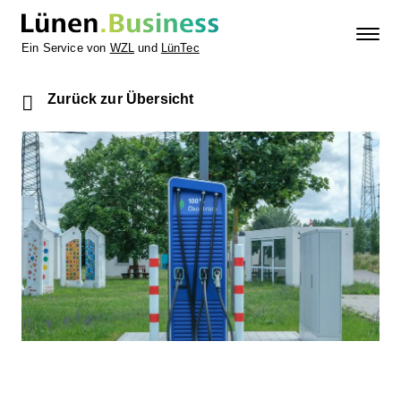
Ein Service von
WZL
und
LünTec
Zurück zur Übersicht