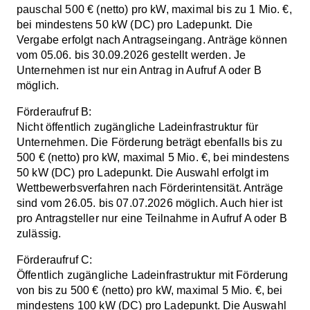
pauschal 500 € (netto) pro kW, maximal bis zu 1 Mio. €,
bei mindestens 50 kW (DC) pro Ladepunkt. Die
Vergabe erfolgt nach Antragseingang. Anträge können
vom 05.06. bis 30.09.2026 gestellt werden. Je
Unternehmen ist nur ein Antrag in Aufruf A oder B
möglich.
Förderaufruf B:
Nicht öffentlich zugängliche Ladeinfrastruktur für
Unternehmen. Die Förderung beträgt ebenfalls bis zu
500 € (netto) pro kW, maximal 5 Mio. €, bei mindestens
50 kW (DC) pro Ladepunkt. Die Auswahl erfolgt im
Wettbewerbsverfahren nach Förderintensität. Anträge
sind vom 26.05. bis 07.07.2026 möglich. Auch hier ist
pro Antragsteller nur eine Teilnahme in Aufruf A oder B
zulässig.
Förderaufruf C:
Öffentlich zugängliche Ladeinfrastruktur mit Förderung
von bis zu 500 € (netto) pro kW, maximal 5 Mio. €, bei
mindestens 100 kW (DC) pro Ladepunkt. Die Auswahl