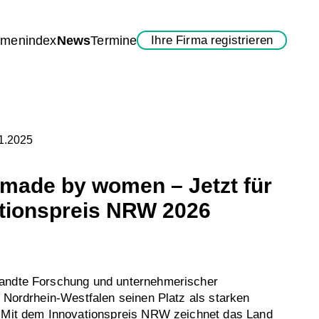
rmenindex
News
Termine
Ihre Firma registrieren
11.2025
t made by women – Jetzt für
tionspreis NRW 2026
andte Forschung und unternehmerischer
n Nordrhein-Westfalen seinen Platz als starken
. Mit dem Innovationspreis NRW zeichnet das Land