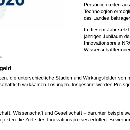
Persönlichkeiten aus
Technologien ermögli
des Landes beitrage
In diesem Jahr setz
jährigen Jubiläum de
Innovationspreis NR
Wissenschaftlerinne
.
sgeld
ben, die unterschiedliche Stadien und Wirkungsfelder von 
llschaftlich wirksamen Lösungen. Insgesamt werden Preisge
chaft, Wissenschaft und Gesellschaft – darunter beispiel
ojekten die Ziele des Innovationspreises erfüllen. Bewerbu