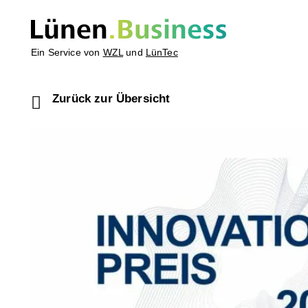
Ein Service von
WZL
und
LünTec
Zurück zur Übersicht