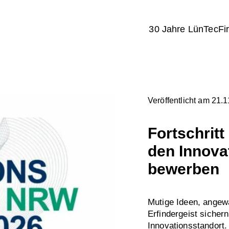
30 Jahre LünTec
Fi
Veröffentlicht am 21.
Fortschrit
den Innova
bewerben
Mutige Ideen, angew
Erfindergeist sicher
Innovationsstandort