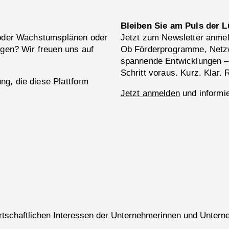
Bleiben Sie am Puls der L
 oder Wachstumsplänen oder
Jetzt zum Newsletter anme
ngen? Wir freuen uns auf
Ob Förderprogramme, Netzw
spannende Entwicklungen –
Schritt voraus. Kurz. Klar. 
g, die diese Plattform
Jetzt anmelden
und informie
wirtschaftlichen Interessen der Unternehmerinnen und Untern