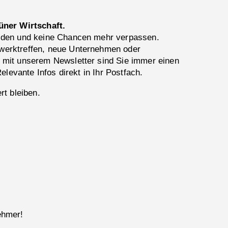
üner Wirtschaft.
lden und keine Chancen mehr verpassen.
erktreffen, neue Unternehmen oder
 mit unserem Newsletter sind Sie immer einen
Relevante Infos direkt in Ihr Postfach.
rt bleiben.
ehmer!