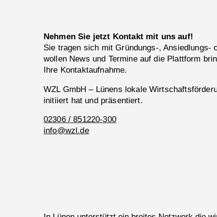
Nehmen Sie jetzt Kontakt mit uns auf!
Sie tragen sich mit Gründungs-, Ansiedlungs-
wollen News und Termine auf die Plattform bri
Ihre Kontaktaufnahme.
WZL GmbH – Lünens lokale Wirtschaftsförderun
initiiert hat und präsentiert.
02306 / 851220-300
info@wzl.de
In Lünen unterstützt ein breites Netzwerk die 