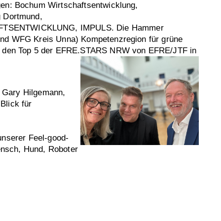
gen: Bochum Wirtschaftsentwicklung,
g Dortmund,
TSENTWICKLUNG, IMPULS. Die Hammer
und WFG Kreis Unna) Kompetenzregion für grüne
zu den Top 5 der EFRE.STARS NRW von EFRE/JTF in
: Gary Hilgemann,
Blick für
unserer Feel-good-
ensch, Hund, Roboter