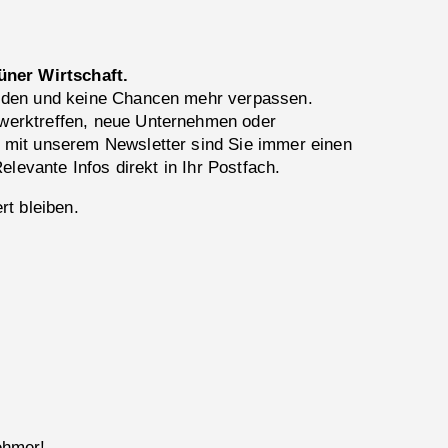
üner Wirtschaft.
lden und keine Chancen mehr verpassen.
erktreffen, neue Unternehmen oder
 mit unserem Newsletter sind Sie immer einen
Relevante Infos direkt in Ihr Postfach.
rt bleiben.
ehmer!