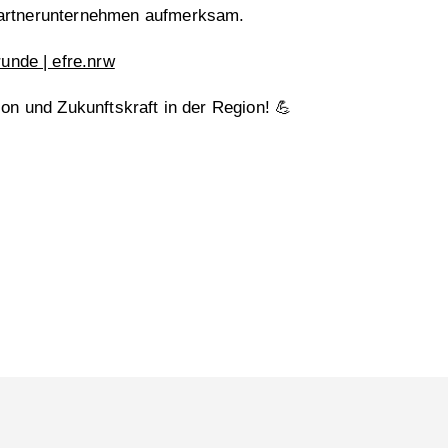
Partnerunternehmen aufmerksam.
nde | efre.nrw
on und Zukunftskraft in der Region! 💪