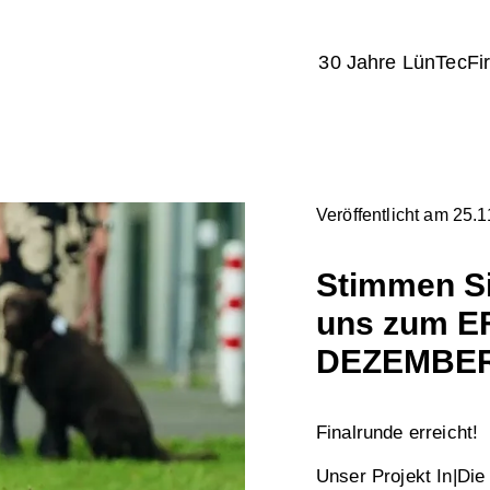
30 Jahre LünTec
Fi
Veröffentlicht am 25.
Stimmen Si
uns zum EF
DEZEMBE
Finalrunde erreicht!
Unser Projekt In|Di