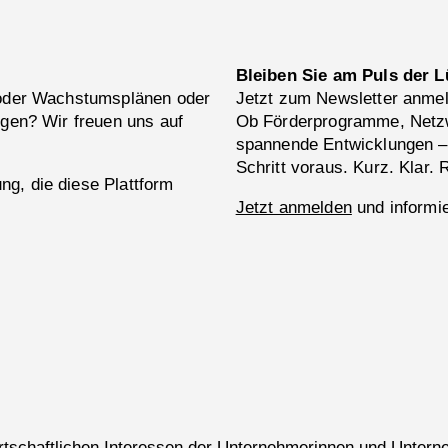
Bleiben Sie am Puls der L
 oder Wachstumsplänen oder
Jetzt zum Newsletter anme
ngen? Wir freuen uns auf
Ob Förderprogramme, Netzw
spannende Entwicklungen –
Schritt voraus. Kurz. Klar. 
g, die diese Plattform
Jetzt anmelden
und informie
wirtschaftlichen Interessen der Unternehmerinnen und Untern