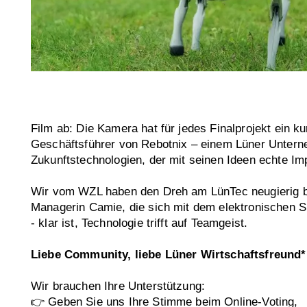
Film ab: Die Kamera hat für jedes Finalprojekt ein 
Geschäftsführer von Rebotnix – einem Lüner Unterneh
Zukunftstechnologien, der mit seinen Ideen echte Imp
Wir vom WZL haben den Dreh am LünTec neugierig begl
Managerin Camie, die sich mit dem elektronischen 
- klar ist, Technologie trifft auf Teamgeist.
Liebe Community, liebe Lüner Wirtschaftsfreund*i
Wir brauchen Ihre Unterstützung:
👉 Geben Sie uns Ihre Stimme beim Online-Voting,