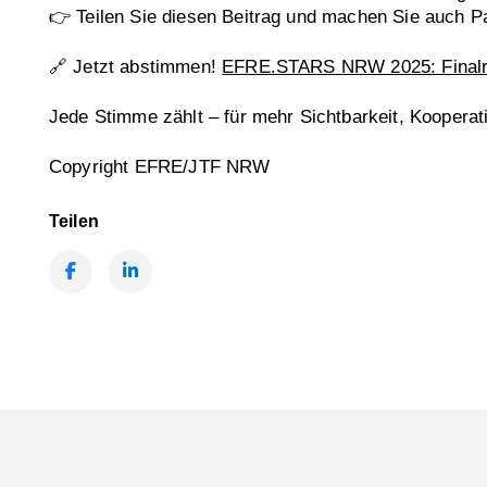
👉 Teilen Sie diesen Beitrag und machen Sie auch 
🔗 Jetzt abstimmen!
EFRE.STARS NRW 2025: Finalru
Jede Stimme zählt – für mehr Sichtbarkeit, Kooperati
Copyright EFRE/JTF NRW
Teilen
Facebook
LinkedIn