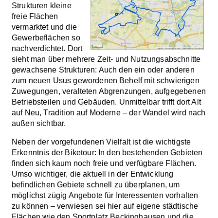
Strukturen kleine
freie Flächen
vermarktet und die
Gewerbeflächen so
nachverdichtet. Dort
sieht man über mehrere Zeit- und Nutzungsabschnitte
gewachsene Strukturen: Auch den ein oder anderen
zum neuen Usus gewordenen Behelf mit schwierigen
Zuwegungen, veralteten Abgrenzungen, aufgegebenen
Betriebsteilen und Gebäuden. Unmittelbar trifft dort Alt
auf Neu, Tradition auf Moderne – der Wandel wird nach
außen sichtbar.
Neben der vorgefundenen Vielfalt ist die wichtigste
Erkenntnis der Biketour: In den bestehenden Gebieten
finden sich kaum noch freie und verfügbare Flächen.
Umso wichtiger, die aktuell in der Entwicklung
befindlichen Gebiete schnell zu überplanen, um
möglichst zügig Angebote für Interessenten vorhalten
zu können – verwiesen sei hier auf eigene städtische
Flächen wie den Sportplatz Beckinghausen und die