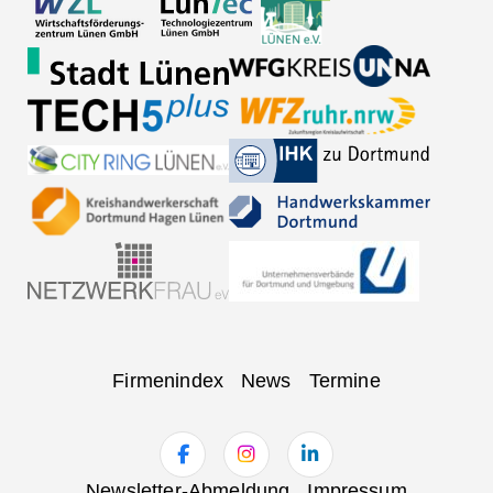
Navigation
Firmenindex
News
Termine
überspringen
Navigation
Newsletter-Abmeldung
Impressum