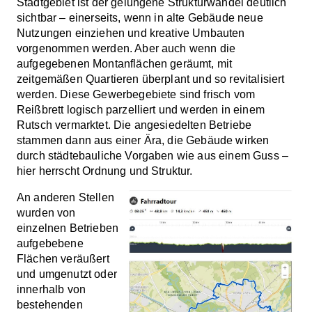
Stadtgebiet ist der gelungene Strukturwandel deutlich
sichtbar – einerseits, wenn in alte Gebäude neue
Nutzungen einziehen und kreative Umbauten
vorgenommen werden. Aber auch wenn die
aufgegebenen Montanflächen geräumt, mit
zeitgemäßen Quartieren überplant und so revitalisiert
werden. Diese Gewerbegebiete sind frisch vom
Reißbrett logisch parzelliert und werden in einem
Rutsch vermarktet. Die angesiedelten Betriebe
stammen dann aus einer Ära, die Gebäude wirken
durch städtebauliche Vorgaben wie aus einem Guss –
hier herrscht Ordnung und Struktur.
An anderen Stellen
wurden von
einzelnen Betrieben
aufgebebene
Flächen veräußert
und umgenutzt oder
innerhalb von
bestehenden