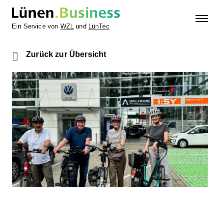
Ein Service von
WZL
und
LünTec
Zurück zur Übersicht