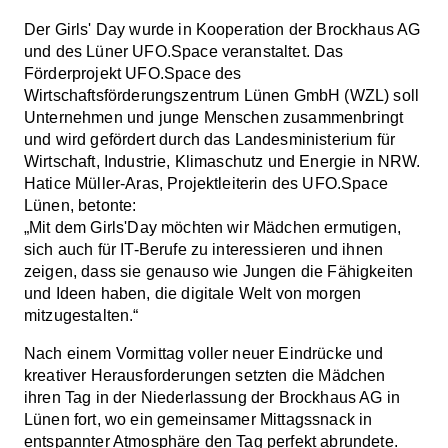
Der Girls' Day wurde in Kooperation der Brockhaus AG
und des Lüner UFO.Space veranstaltet. Das
Förderprojekt UFO.Space des
Wirtschaftsförderungszentrum Lünen GmbH (WZL) soll
Unternehmen und junge Menschen zusammenbringt
und wird gefördert durch das Landesministerium für
Wirtschaft, Industrie, Klimaschutz und Energie in NRW.
Hatice Müller-Aras, Projektleiterin des UFO.Space
Lünen, betonte:
„Mit dem Girls'Day möchten wir Mädchen ermutigen,
sich auch für IT-Berufe zu interessieren und ihnen
zeigen, dass sie genauso wie Jungen die Fähigkeiten
und Ideen haben, die digitale Welt von morgen
mitzugestalten.“
Nach einem Vormittag voller neuer Eindrücke und
kreativer Herausforderungen setzten die Mädchen
ihren Tag in der Niederlassung der Brockhaus AG in
Lünen fort, wo ein gemeinsamer Mittagssnack in
entspannter Atmosphäre den Tag perfekt abrundete.