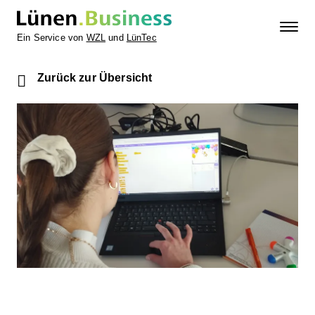
Ein Service von
WZL
und
LünTec
Zurück zur Übersicht