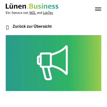
Ein Service von
WZL
und
LünTec
Zurück zur Übersicht