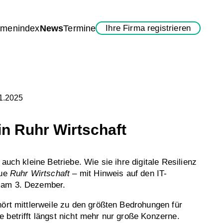
rmenindex
News
Termine
Ihre Firma registrieren
11.2025
n Ruhr Wirtschaft
 auch kleine Betriebe. Wie sie ihre digitale Resilienz
eue
Ruhr Wirtschaft
– mit Hinweis auf den IT-
 am 3. Dezember.
hört mittlerweile zu den größten Bedrohungen für
 betrifft längst nicht mehr nur große Konzerne.