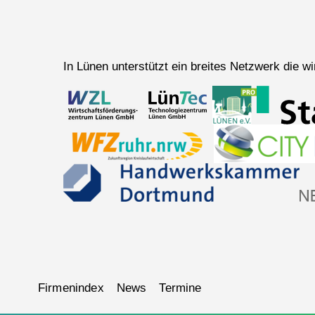
In Lünen unterstützt ein breites Netzwerk die 
Navigation
Firmenindex
News
Termine
überspringen