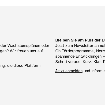
Bleiben Sie am Puls der L
 oder Wachstumsplänen oder
Jetzt zum Newsletter anme
ngen? Wir freuen uns auf
Ob Förderprogramme, Netzw
spannende Entwicklungen –
Schritt voraus. Kurz. Klar. 
g, die diese Plattform
Jetzt anmelden
und informie