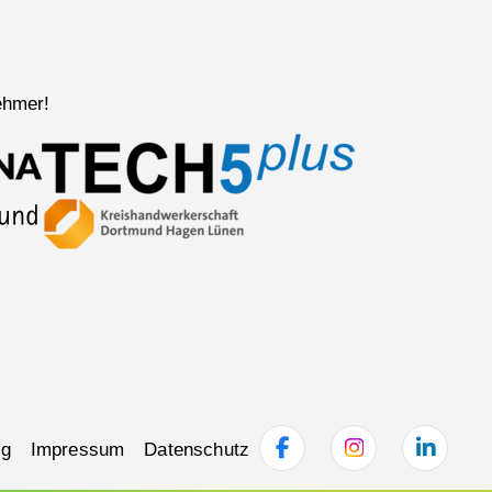
ehmer!
ng
Impressum
Datenschutz