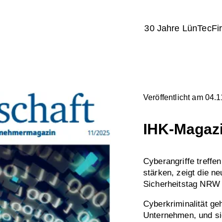
30 Jahre LünTec
Fi
Veröffentlicht am 04.
IHK-Magazi
Cyberangriffe treffen
stärken, zeigt die n
Sicherheitstag NRW
Cyberkriminalität ge
Unternehmen, und sie