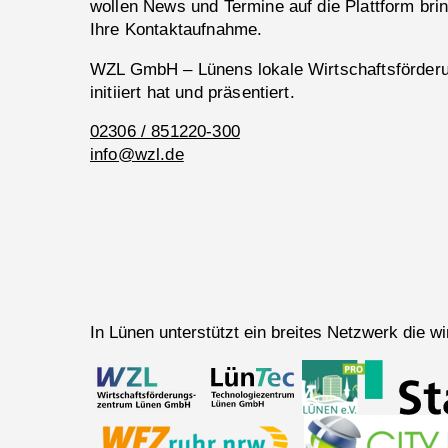
wollen News und Termine auf die Plattform bri
Ihre Kontaktaufnahme.
WZL GmbH – Lünens lokale Wirtschaftsförderun
initiiert hat und präsentiert.
02306 / 851220-300
info@wzl.de
In Lünen unterstützt ein breites Netzwerk die 