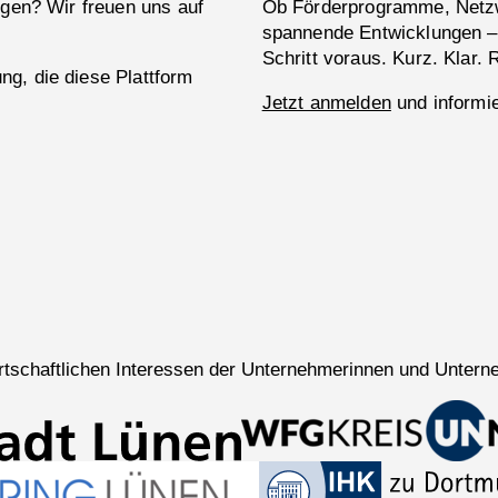
ngen? Wir freuen uns auf
Ob Förderprogramme, Netzw
spannende Entwicklungen –
Schritt voraus. Kurz. Klar. 
g, die diese Plattform
Jetzt anmelden
und informie
wirtschaftlichen Interessen der Unternehmerinnen und Untern