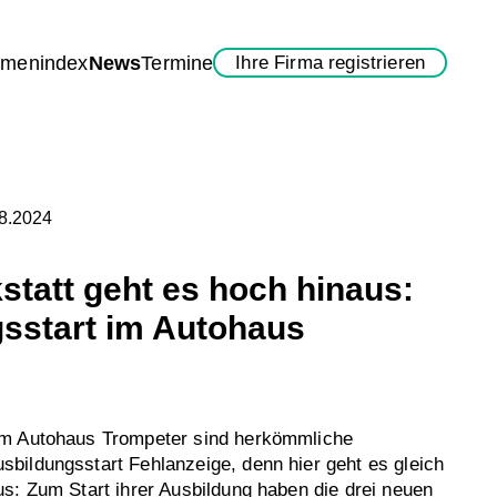
rmenindex
News
Termine
Ihre Firma registrieren
08.2024
statt geht es hoch hinaus:
sstart im Autohaus
Im Autohaus Trompeter sind herkömmliche
bildungsstart Fehlanzeige, denn hier geht es gleich
s: Zum Start ihrer Ausbildung haben die drei neuen