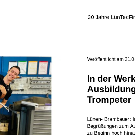
30 Jahre LünTec
Fi
Veröffentlicht am 21.
In der Werk
Ausbildung
Trompeter
Lünen- Brambauer: 
Begrüßungen zum Aus
zu Beginn hoch hinau