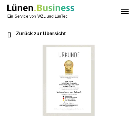
Ein Service von
WZL
und
LünTec
Zurück zur Übersicht