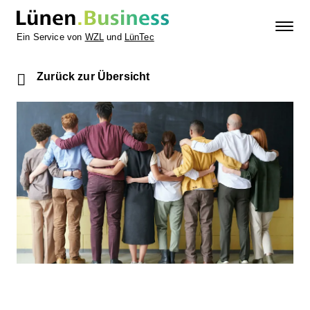
Ein Service von
WZL
und
LünTec
Zurück zur Übersicht