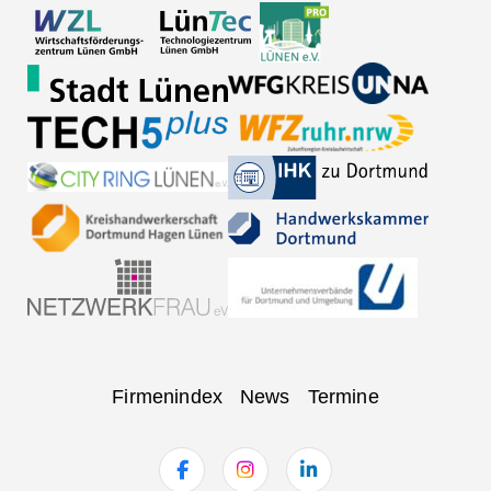
Navigation
Firmenindex
News
Termine
überspringen