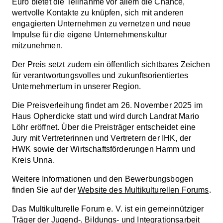
Euro bietet die Teilnahme vor allem die Chance,
wertvolle Kontakte zu knüpfen, sich mit anderen
engagierten Unternehmen zu vernetzen und neue
Impulse für die eigene Unternehmenskultur
mitzunehmen.
Der Preis setzt zudem ein öffentlich sichtbares Zeichen
für verantwortungsvolles und zukunftsorientiertes
Unternehmertum in unserer Region.
Die Preisverleihung findet am 26. November 2025 im
Haus Opherdicke statt und wird durch Landrat Mario
Löhr eröffnet. Über die Preisträger entscheidet eine
Jury mit Vertreterinnen und Vertretern der IHK, der
HWK sowie der Wirtschaftsförderungen Hamm und
Kreis Unna.
Weitere Informationen und den Bewerbungsbogen
finden Sie auf der
Website des Multikulturellen Forums
.
Das Multikulturelle Forum e. V. ist ein gemeinnütziger
Träger der Jugend-, Bildungs- und Integrationsarbeit