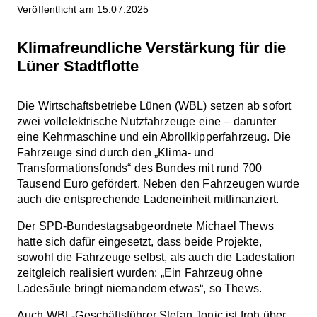
Veröffentlicht am 15.07.2025
Klimafreundliche Verstärkung für die
Lüner Stadtflotte
Die Wirtschaftsbetriebe Lünen (WBL) setzen ab sofort
zwei vollelektrische Nutzfahrzeuge eine – darunter
eine Kehrmaschine und ein Abrollkipperfahrzeug. Die
Fahrzeuge sind durch den „Klima- und
Transformationsfonds“ des Bundes mit rund 700
Tausend Euro gefördert. Neben den Fahrzeugen wurde
auch die entsprechende Ladeneinheit mitfinanziert.
Der SPD-Bundestagsabgeordnete Michael Thews
hatte sich dafür eingesetzt, dass beide Projekte,
sowohl die Fahrzeuge selbst, als auch die Ladestation
zeitgleich realisiert wurden: „Ein Fahrzeug ohne
Ladesäule bringt niemandem etwas“, so Thews.
Auch WBL-Geschäftsführer Stefan Jonic ist froh über