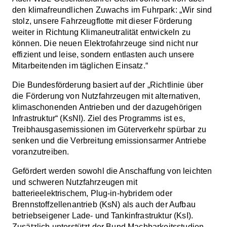
den klimafreundlichen Zuwachs im Fuhrpark: „Wir sind
stolz, unsere Fahrzeugflotte mit dieser Förderung
weiter in Richtung Klimaneutralität entwickeln zu
können. Die neuen Elektrofahrzeuge sind nicht nur
effizient und leise, sondern entlasten auch unsere
Mitarbeitenden im täglichen Einsatz.“
Die Bundesförderung basiert auf der „Richtlinie über
die Förderung von Nutzfahrzeugen mit alternativen,
klimaschonenden Antrieben und der dazugehörigen
Infrastruktur“ (KsNI). Ziel des Programms ist es,
Treibhausgasemissionen im Güterverkehr spürbar zu
senken und die Verbreitung emissionsarmer Antriebe
voranzutreiben.
Gefördert werden sowohl die Anschaffung von leichten
und schweren Nutzfahrzeugen mit
batterieelektrischem, Plug-in-hybridem oder
Brennstoffzellenantrieb (KsN) als auch der Aufbau
betriebseigener Lade- und Tankinfrastruktur (KsI).
Zusätzlich unterstützt der Bund Machbarkeitsstudien