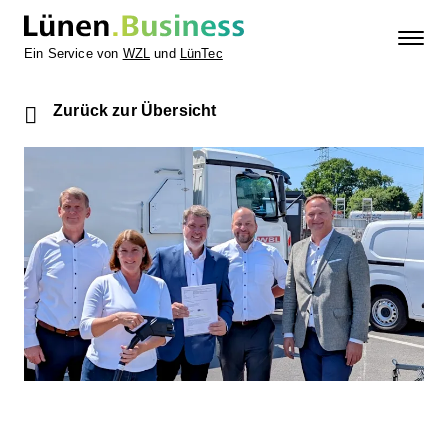
Ein Service von
WZL
und
LünTec
Zurück zur Übersicht