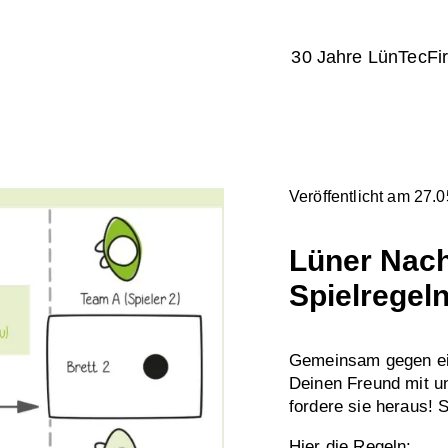
30 Jahre LünTec
Fi
Veröffentlicht am 27.
Lüner Nach
Spielregel
Gemeinsam gegen ein
Deinen Freund mit un
fordere sie heraus! S
Hier die Regeln: