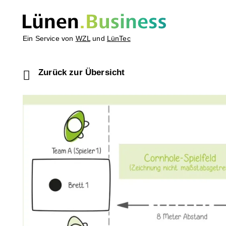
Ein Service von
WZL
und
LünTec
Zurück zur Übersicht