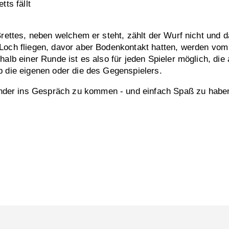
tts fällt
Brettes, neben welchem er steht, zählt der Wurf nicht und d
Loch fliegen, davor aber Bodenkontakt hatten, werden vom S
rhalb einer Runde ist es also für jeden Spieler möglich, d
b die eigenen oder die des Gegenspielers.
der ins Gespräch zu kommen - und einfach Spaß zu habe