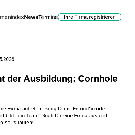
rmenindex
News
Termine
Ihre Firma registrieren
05.2026
t der Ausbildung: Cornhole
n
e Firma antreten! Bring Deine Freund*in oder
d bilde ein Team! Such Dir eine Firma aus und
o soll's laufen!