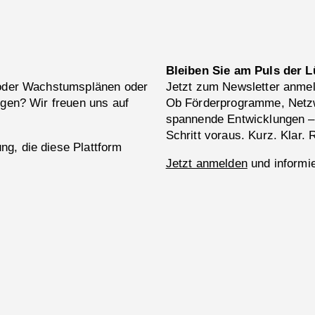
Bleiben Sie am Puls der L
 oder Wachstumsplänen oder
Jetzt zum Newsletter anme
ngen? Wir freuen uns auf
Ob Förderprogramme, Netzw
spannende Entwicklungen –
Schritt voraus. Kurz. Klar. 
g, die diese Plattform
Jetzt anmelden
und informie