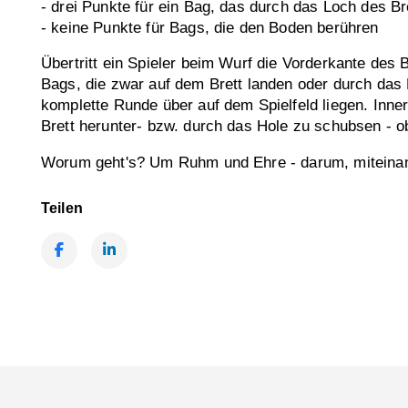
- drei Punkte für ein Bag, das durch das Loch des Bre
- keine Punkte für Bags, die den Boden berühren
Übertritt ein Spieler beim Wurf die Vorderkante des 
Bags, die zwar auf dem Brett landen oder durch das 
komplette Runde über auf dem Spielfeld liegen. Inne
Brett herunter- bzw. durch das Hole zu schubsen - o
Worum geht's? Um Ruhm und Ehre - darum, miteinan
Teilen
Facebook
LinkedIn