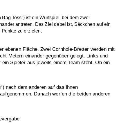
 Bag Toss“
) ist ein Wurfspiel, bei dem zwei
nder antreten. Das Ziel dabei ist, Säckchen auf ein
o Punkte zu erzielen.
ner ebenen Fläche. Zwei Cornhole-Bretter werden mit
cht Metern einander gegenüber gelegt. Links und
 ein Spieler aus jeweils einem Team steht. Ob ein
g“) nach dem anderen auf das ihnen
d aufgenommen. Danach werfen die beiden anderen
tevergabe: