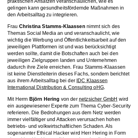
praktischen Ansätzen veranschaulichen, wie es
gelingen kann gesundheitsfördernde Maßnahmen in
den Arbeitsalltag zu integrieren.
Frau
Christina Stamms-Klaassen
nimmt sich des
Themas Social Media an und veranschaulicht, wie
wichtig die Werbung und Öffentlichkeitsarbeit auf den
jeweiligen Plattformen ist und was berücksichtigt
werden sollte, damit die Botschaften auch bei den
jeweiligen Zielgruppen landen und Unternehmen
dadurch ihre Ziele erreichen. Frau Stamms-Klaassen
ist keine Dienstleiterin dieses Fachs, sondern berichtet
aus ihrem Arbeitsalltag bei der
IDC Klaassen
International Distribution & Consulting oHG
.
Mit Herrn
Björn Hering
von der
netzsicher GmbH
wird
ein ausgewiesener Experte zum Thema Cyber-Security
referieren. Die Bedrohungen aus dem Netz werden
immer vielfältiger und Attacken verursachen hohen
betriebs- und volkwirtschaftlichen Schaden. Als
sogenannter Ethical Hacker wird Herr Hering in Form