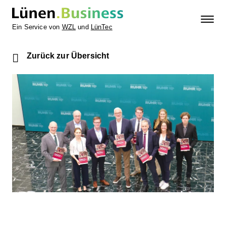
Ein Service von
WZL
und
LünTec
Zurück zur Übersicht