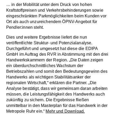
… in der Mobilität unter dem Druck von hohen
Kraftstoffpreisen und Verkehrsbehinderungen sowie
eingeschränkten Parkmöglichkeiten beim Kunden vor
Ort als auch unzureichendem ÖPNV-Angebot für
Pendler:innen steht.
Dies und weitere Ergebnisse liefert die nun
veröffentlichte Struktur- und Potenzialanalyse.
Durchgeführt und umgesetzt hat diese die EDIPA
GmbH im Auftrag des RVR in Abstimmung mit den drei
Handwerkskammern der Region. „Die Daten zeigen
ein überdurchschnittliches Wachstum der
Betriebszahlen und somit den Bedeutungsgewinn des
Handwerks als wichtigen Stabilitätsanker der
regionalen Wirtschaft,“ erklären die Partner. „Die
Analyse bestätigt, dass wir gemeinsam daran arbeiten
müssen, die Leistungsfähigkeit des Handwerks auch
zukünftig zu sichern. Die Ergebnisse fließen
unmittelbar in den Masterplan für das Handwerk in der
Metropole Ruhr ein.“
Mehr und Download.