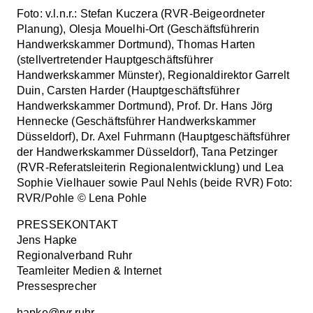
Foto: v.l.n.r.: Stefan Kuczera (RVR-Beigeordneter
Planung), Olesja Mouelhi-Ort (Geschäftsführerin
Handwerkskammer Dortmund), Thomas Harten
(stellvertretender Hauptgeschäftsführer
Handwerkskammer Münster), Regionaldirektor Garrelt
Duin, Carsten Harder (Hauptgeschäftsführer
Handwerkskammer Dortmund), Prof. Dr. Hans Jörg
Hennecke (Geschäftsführer Handwerkskammer
Düsseldorf), Dr. Axel Fuhrmann (Hauptgeschäftsführer
der Handwerkskammer Düsseldorf), Tana Petzinger
(RVR-Referatsleiterin Regionalentwicklung) und Lea
Sophie Vielhauer sowie Paul Nehls (beide RVR) Foto:
RVR/Pohle © Lena Pohle
PRESSEKONTAKT
Jens Hapke
Regionalverband Ruhr
Teamleiter Medien & Internet
Pressesprecher
hapke@rvr.ruhr