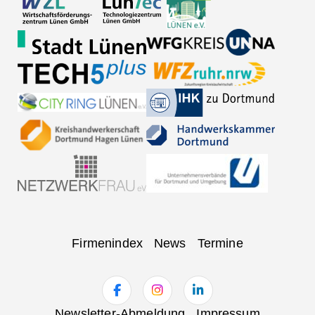
Navigation
Firmenindex
News
Termine
überspringen
Navigation
Newsletter-Abmeldung
Impressum