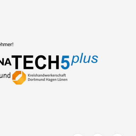
ehmer!