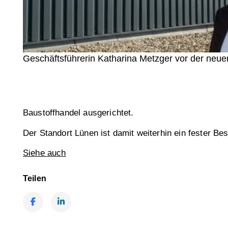
Geschäftsführerin Katharina Metzger vor der ne
Baustoffhandel ausgerichtet.
Der Standort Lünen ist damit weiterhin ein fester B
Siehe auch
Teilen
Facebook
LinkedIn