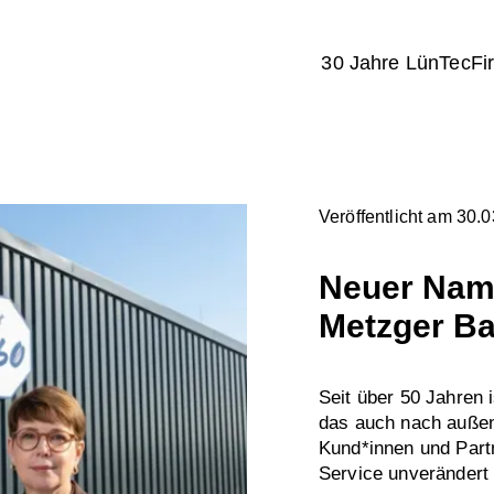
30 Jahre LünTec
Fi
Veröffentlicht am 30.
Neuer Name
Metzger Ba
Seit über 50 Jahren 
das auch nach außen
Kund*innen und Part
Service unverändert