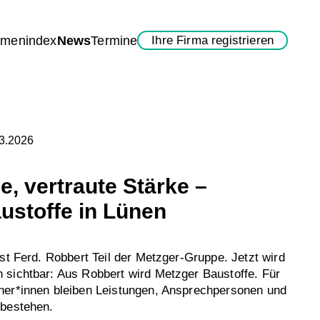
rmenindex
News
Termine
Ihre Firma registrieren
03.2026
, vertraute Stärke –
ustoffe in Lünen
ist Ferd. Robbert Teil der Metzger-Gruppe. Jetzt wird
 sichtbar: Aus Robbert wird Metzger Baustoffe. Für
ner*innen bleiben Leistungen, Ansprechpersonen und
 bestehen.