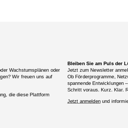
Bleiben Sie am Puls der L
 oder Wachstumsplänen oder
Jetzt zum Newsletter anme
ngen? Wir freuen uns auf
Ob Förderprogramme, Netzw
spannende Entwicklungen –
Schritt voraus. Kurz. Klar. 
g, die diese Plattform
Jetzt anmelden
und informie