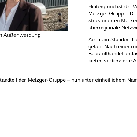
Hintergrund ist die V
Metzger-Gruppe. Die
strukturierten Mark
überregionale Netzw
uen Außenwerbung
Auch am Standort Lü
getan: Nach einer r
Baustoffhandel umfa
bieten verbesserte A
estandteil der Metzger-Gruppe – nun unter einheitlichem N