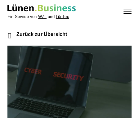
Ein Service von
WZL
und
LünTec
Zurück zur Übersicht