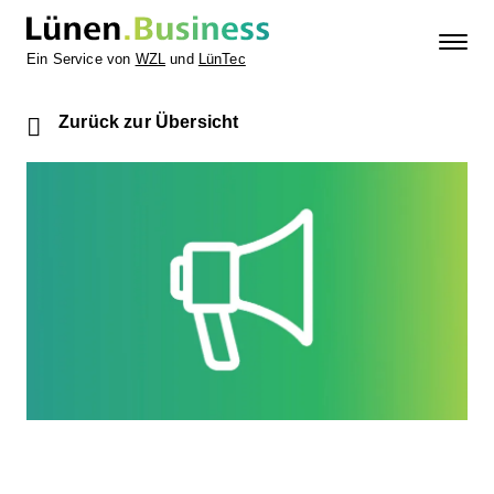
Ein Service von
WZL
und
LünTec
Zurück zur Übersicht