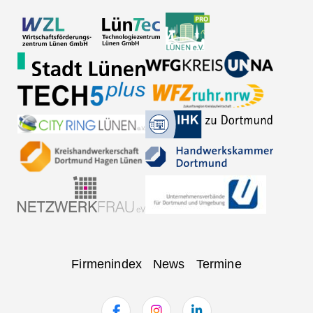
Navigation
Firmenindex
News
Termine
überspringen