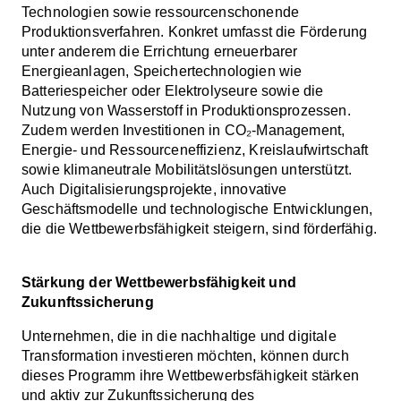
Technologien sowie ressourcenschonende
Produktionsverfahren. Konkret umfasst die Förderung
unter anderem die Errichtung erneuerbarer
Energieanlagen, Speichertechnologien wie
Batteriespeicher oder Elektrolyseure sowie die
Nutzung von Wasserstoff in Produktionsprozessen.
Zudem werden Investitionen in CO₂-Management,
Energie- und Ressourceneffizienz, Kreislaufwirtschaft
sowie klimaneutrale Mobilitätslösungen unterstützt.
Auch Digitalisierungsprojekte, innovative
Geschäftsmodelle und technologische Entwicklungen,
die die Wettbewerbsfähigkeit steigern, sind förderfähig.
Stärkung der Wettbewerbsfähigkeit und
Zukunftssicherung
Unternehmen
,
die
in
die
nachhaltige
und
digitale
Transformation
investieren
möchten
,
können
durch
dieses
Programm
ihre
Wettbewerbsfähigkeit
stärken
und
aktiv
zur
Zukunftssicherung
des