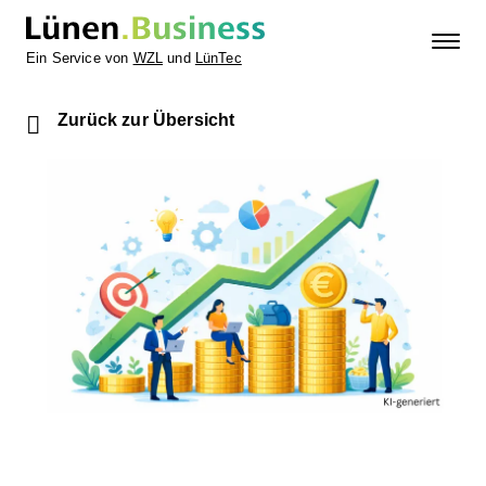
Ein Service von
WZL
und
LünTec
Zurück zur Übersicht