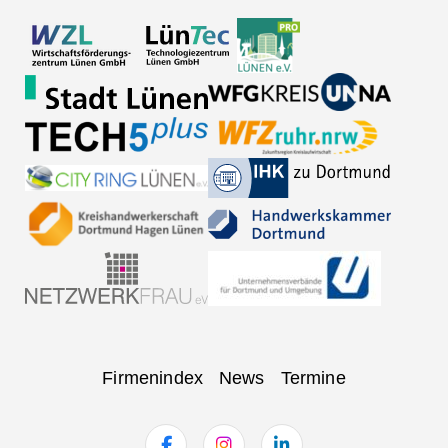
Navigation
Firmenindex
News
Termine
überspringen