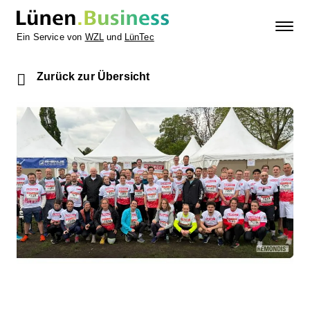
Ein Service von
WZL
und
LünTec
Zurück zur Übersicht