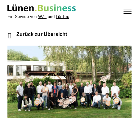
Ein Service von
WZL
und
LünTec
Zurück zur Übersicht