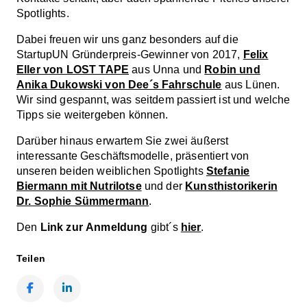
Spotlights.
Dabei freuen wir uns ganz besonders auf die
StartupUN Gründerpreis-Gewinner von 2017,
Felix
Eller von LOST TAPE
aus Unna und
Robin und
Anika Dukowski von Dee´s Fahrschule
aus Lünen.
Wir sind gespannt, was seitdem passiert ist und welche
Tipps sie weitergeben können.
Darüber hinaus erwartem Sie zwei äußerst
interessante Geschäftsmodelle, präsentiert von
unseren beiden weiblichen Spotlights
Stefanie
Biermann mit Nutrilotse
und der
Kunsthistorikerin
Dr. Sophie Sümmermann
.
Den
Link zur
Anmeldung
gibt´s
hier
.
Teilen