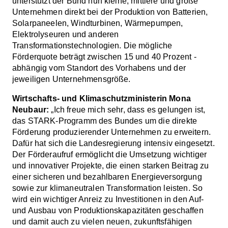
unterstützt der Bund nun kleine, mittlere und große
Unternehmen direkt bei der Produktion von Batterien,
Solarpaneelen, Windturbinen, Wärmepumpen,
Elektrolyseuren und anderen
Transformationstechnologien. Die mögliche
Förderquote beträgt zwischen 15 und 40 Prozent -
abhängig vom Standort des Vorhabens und der
jeweiligen Unternehmensgröße.
Wirtschafts- und Klimaschutzministerin Mona
Neubaur:
„Ich freue mich sehr, dass es gelungen ist,
das STARK-Programm des Bundes um die direkte
Förderung produzierender Unternehmen zu erweitern.
Dafür hat sich die Landesregierung intensiv eingesetzt.
Der Förderaufruf ermöglicht die Umsetzung wichtiger
und innovativer Projekte, die einen starken Beitrag zu
einer sicheren und bezahlbaren Energieversorgung
sowie zur klimaneutralen Transformation leisten. So
wird ein wichtiger Anreiz zu Investitionen in den Auf-
und Ausbau von Produktionskapazitäten geschaffen
und damit auch zu vielen neuen, zukunftsfähigen