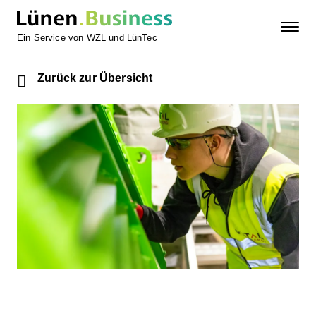
Ein Service von
WZL
und
LünTec
Zurück zur Übersicht