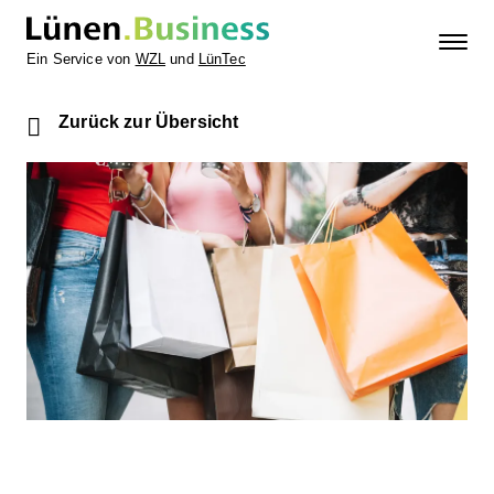
Ein Service von
WZL
und
LünTec
Zurück zur Übersicht