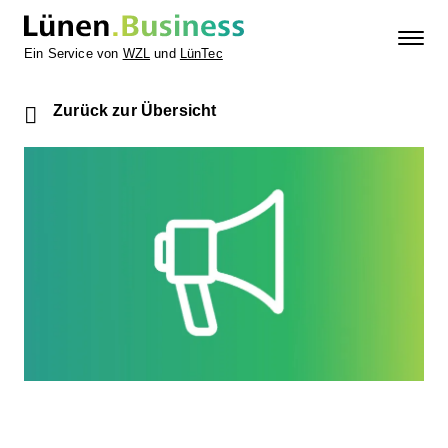
Ein Service von
WZL
und
LünTec
Zurück zur Übersicht