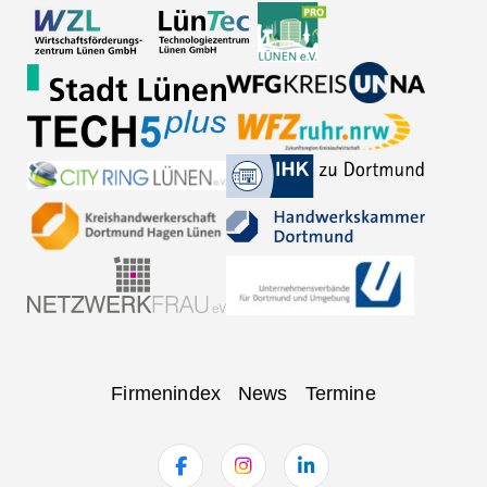
Navigation
Firmenindex
News
Termine
überspringen