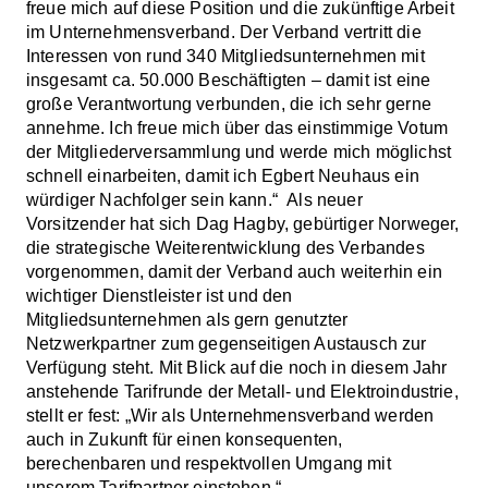
freue mich auf diese Position und die zukünftige Arbeit
im Unternehmensverband. Der Verband vertritt die
Interessen von rund 340 Mitgliedsunternehmen mit
insgesamt ca. 50.000 Beschäftigten – damit ist eine
große Verantwortung verbunden, die ich sehr gerne
annehme. Ich freue mich über das einstimmige Votum
der Mitgliederversammlung und werde mich möglichst
schnell einarbeiten, damit ich Egbert Neuhaus ein
würdiger Nachfolger sein kann.“ Als neuer
Vorsitzender hat sich Dag Hagby, gebürtiger Norweger,
die strategische Weiterentwicklung des Verbandes
vorgenommen, damit der Verband auch weiterhin ein
wichtiger Dienstleister ist und den
Mitgliedsunternehmen als gern genutzter
Netzwerkpartner zum gegenseitigen Austausch zur
Verfügung steht. Mit Blick auf die noch in diesem Jahr
anstehende Tarifrunde der Metall- und Elektroindustrie,
stellt er fest: „Wir als Unternehmensverband werden
auch in Zukunft für einen konsequenten,
berechenbaren und respektvollen Umgang mit
unserem Tarifpartner einstehen.“