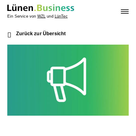
Ein Service von
WZL
und
LünTec
Zurück zur Übersicht