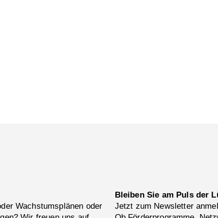
Bleiben Sie am Puls der L
 oder Wachstumsplänen oder
Jetzt zum Newsletter anme
ngen? Wir freuen uns auf
Ob Förderprogramme, Netzw