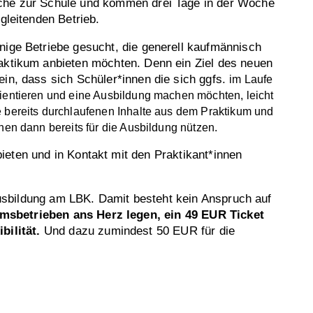
che zur Schule und kommen drei Tage in der Woche
egleitenden Betrieb.
nige Betriebe gesucht, die generell kaufmännisch
raktikum anbieten möchten. Denn ein Ziel des neuen
ein, dass sich Schüler*innen die sich ggfs.
im Laufe
ientieren und eine Ausbildung machen möchten, leicht
 bereits durchlaufenen Inhalte aus dem Praktikum und
nen dann bereits für die Ausbildung nützen.
eten und in Kontakt mit den Praktikant*innen
usbildung am LBK. Damit besteht kein Anspruch auf
sbetrieben ans Herz legen, ein 49 EUR Ticket
bilität.
Und dazu zumindest 50 EUR für die