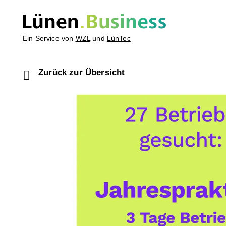
Ein Service von
WZL
und
LünTec
Zurück zur Übersicht