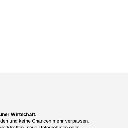
üner Wirtschaft.
lden und keine Chancen mehr verpassen.
erktreffen, neue Unternehmen oder