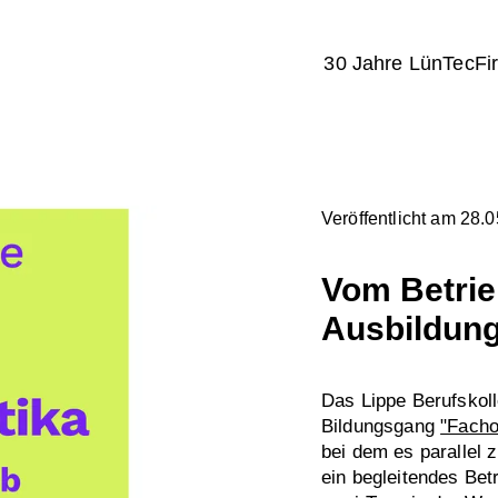
30 Jahre LünTec
Fi
Veröffentlicht am 28.
Vom Betrie
Ausbildun
Das Lippe Berufskol
Bildungsgang
"Facho
bei dem es parallel
ein begleitendes Bet