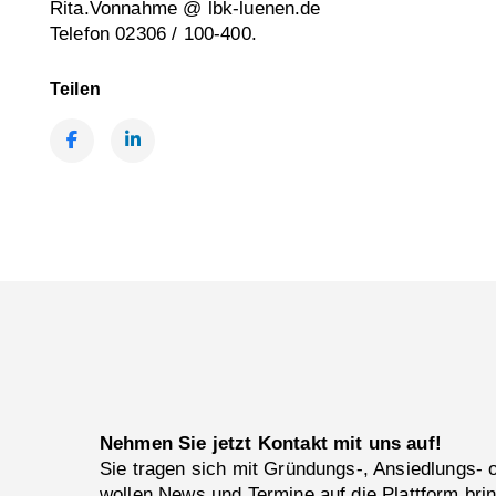
Rita.Vonnahme @ lbk-luenen.de
Telefon 02306 / 100-400.
Teilen
Facebook
LinkedIn
Nehmen Sie jetzt Kontakt mit uns auf!
Sie tragen sich mit Gründungs-, Ansiedlungs-
wollen News und Termine auf die Plattform bri