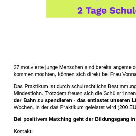
27 motivierte junge Menschen sind bereits angemelde
kommen möchten, können sich direkt bei Frau Vonna
Das Praktikum ist durch schulrechtliche Bestimmung
Mindestlohn. Trotzdem freuen sich die Schüler*inne
der Bahn zu spendieren - das entlastet unseren L
Wochen, in der das Praktikum geleistet wird (200 E
Bei positivem Matching geht der Bildungsgang i
Kontakt: