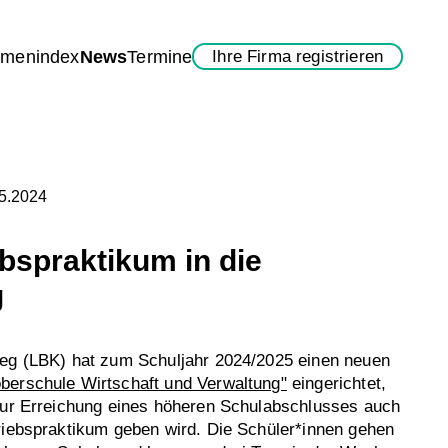
rmenindex
News
Termine
Ihre Firma registrieren
05.2024
bspraktikum in die
g
leg (LBK) hat zum Schuljahr 2024/2025 einen neuen
berschule Wirtschaft und Verwaltung"
eingerichtet,
 zur Erreichung eines höheren Schulabschlusses auch
riebspraktikum geben wird. Die Schüler*innen gehen