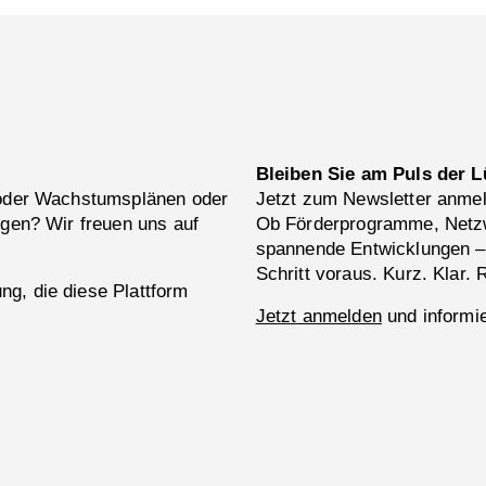
Bleiben Sie am Puls der L
 oder Wachstumsplänen oder
Jetzt zum Newsletter anme
ngen? Wir freuen uns auf
Ob Förderprogramme, Netzw
spannende Entwicklungen –
Schritt voraus. Kurz. Klar. 
g, die diese Plattform
Jetzt anmelden
und informie