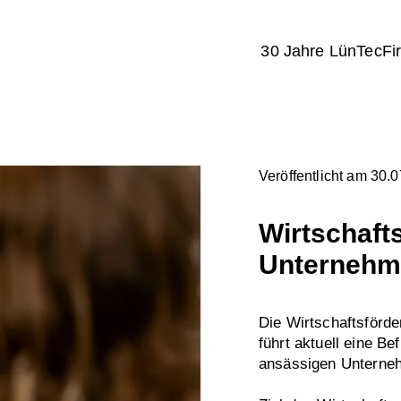
30 Jahre LünTec
Fi
Veröffentlicht am 30.
Wirtschaft
Unternehm
Die Wirtschaftsförd
führt aktuell eine B
ansässigen Unterne