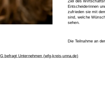
Ziel des Wirtschafts
Entscheiderinnen und
zufrieden sie mit d
sind, welche Wünsch
sehen.
Die Teilnahme an der
G befragt Unternehmen (wfg-kreis-unna.de)