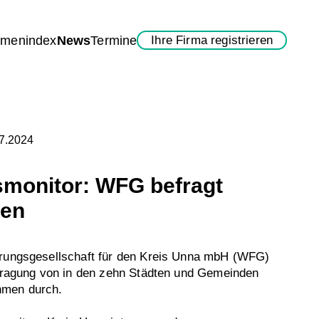
rmenindex
News
Termine
Ihre Firma registrieren
07.2024
smonitor: WFG befragt
en
erungsgesellschaft für den Kreis Unna mbH (WFG)
efragung von in den zehn Städten und Gemeinden
hmen durch.