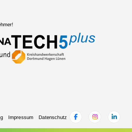
ehmer!
ng
Impressum
Datenschutz