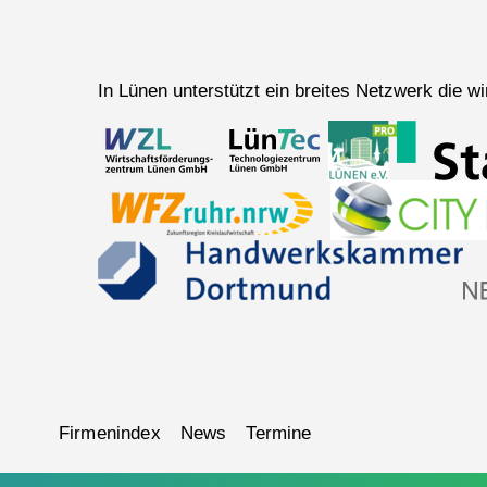
In Lünen unterstützt ein breites Netzwerk die 
Navigation
Firmenindex
News
Termine
überspringen