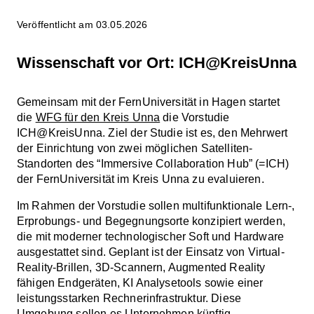
Veröffentlicht am 03.05.2026
Wissenschaft vor Ort: ICH@KreisUnna
Gemeinsam mit der FernUniversität in Hagen startet
die
WFG für den Kreis Unna
die Vorstudie
ICH@KreisUnna. Ziel der Studie ist es, den Mehrwert
der Einrichtung von zwei möglichen Satelliten-
Standorten des “Immersive Collaboration Hub” (=ICH)
der FernUniversität im Kreis Unna zu evaluieren.
Im Rahmen der Vorstudie sollen multifunktionale Lern-,
Erprobungs- und Begegnungsorte konzipiert werden,
die mit moderner technologischer Soft und Hardware
ausgestattet sind. Geplant ist der Einsatz von Virtual-
Reality-Brillen, 3D-Scannern, Augmented Reality
fähigen Endgeräten, KI Analysetools sowie einer
leistungsstarken Rechnerinfrastruktur. Diese
Umgebung sollen es Unternehmen künftig