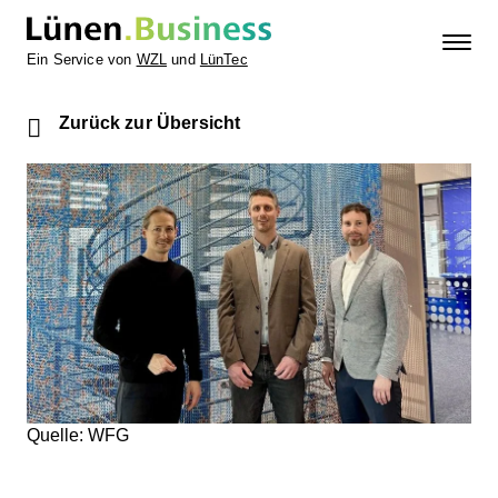
Ein Service von
WZL
und
LünTec
Zurück zur Übersicht
Quelle: WFG