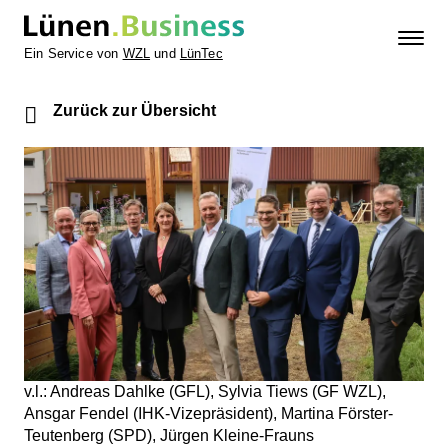
Ein Service von
WZL
und
LünTec
Zurück zur Übersicht
v.l.: Andreas Dahlke (GFL), Sylvia Tiews (GF WZL),
Ansgar Fendel (IHK-Vizepräsident), Martina Förster-
Teutenberg (SPD), Jürgen Kleine-Frauns