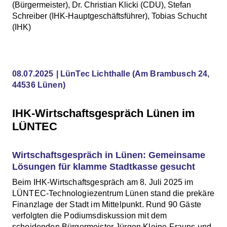
(Bürgermeister), Dr. Christian Klicki (CDU), Stefan
Schreiber (IHK-Hauptgeschäftsführer), Tobias Schucht
(IHK)
08.07.2025
LünTec Lichthalle
(Am Brambusch 24,
44536 Lünen)
IHK-Wirtschaftsgespräch Lünen im
LÜNTEC
Wirtschaftsgespräch in Lünen: Gemeinsame
Lösungen für klamme Stadtkasse gesucht
Beim IHK-Wirtschaftsgespräch am 8. Juli 2025 im
LÜNTEC-Technologiezentrum Lünen stand die prekäre
Finanzlage der Stadt im Mittelpunkt. Rund 90 Gäste
verfolgten die Podiumsdiskussion mit dem
scheidenden Bürgermeister Jürgen Kleine-Frauns und