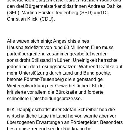
den drei Bürgermeisterkandidat*innen Andreas Dahlke
(GFL), Martina Förster-Teutenberg (SPD) und Dr.
Christian Klicki (CDU).
Alle waren sich einig: Angesichts eines
Haushaltsdefizits von rund 60 Millionen Euro muss
parteiübergreifend zusammengearbeitet werden –
sonst droht Stillstand in Lünen. Uneinigkeit herrschte
jedoch bei den Lösungsansätzen: Während Dahlke auf
mehr Unterstützung durch Land und Bund pochte,
betonte Förster-Teutenberg die eigenständige
Weiterentwicklung der Gewerbeflächen. Klicki
kritisierte vor allem die Bürokratie und forderte
schnellere Entscheidungsprozesse.
IHK-Hauptgeschäftsführer Stefan Schreiber hob die
wirtschaftliche Lage im Land hervor, warnte aber vor
überzogenen Erwartungen an Fördergelder. Besonders
besorgniserregend sei der Rückgang bei