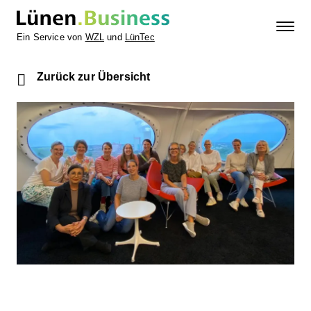
Ein Service von
WZL
und
LünTec
Zurück zur Übersicht