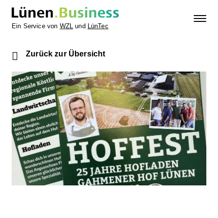
Ein Service von
WZL
und
LünTec
Zurück zur Übersicht