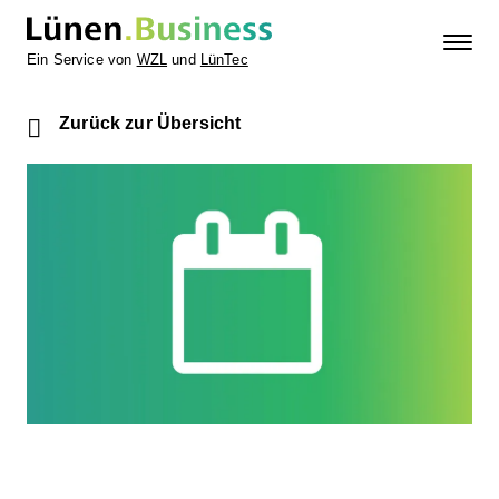
Ein Service von
WZL
und
LünTec
Zurück zur Übersicht