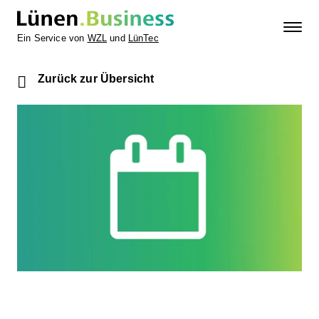
Ein Service von
WZL
und
LünTec
Zurück zur Übersicht