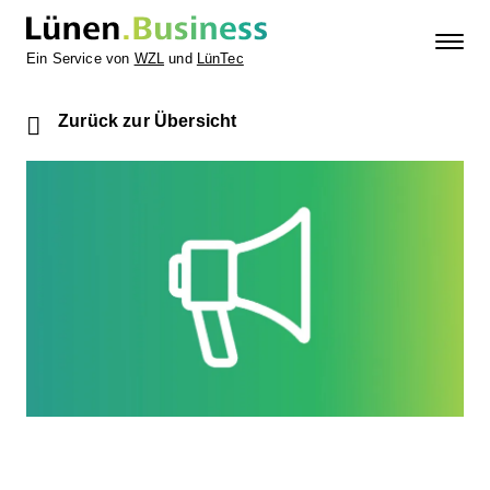
Ein Service von
WZL
und
LünTec
Zurück zur Übersicht