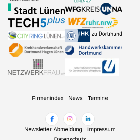
Navigation
Firmenindex
News
Termine
überspringen
Navigation
Newsletter-Abmeldung
Impressum
überspringen
Datenschutz