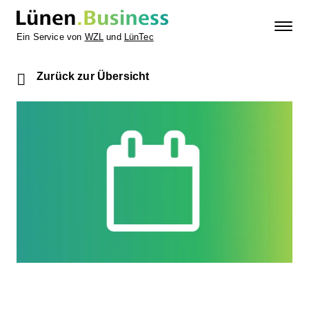
Ein Service von
WZL
und
LünTec
Zurück zur Übersicht