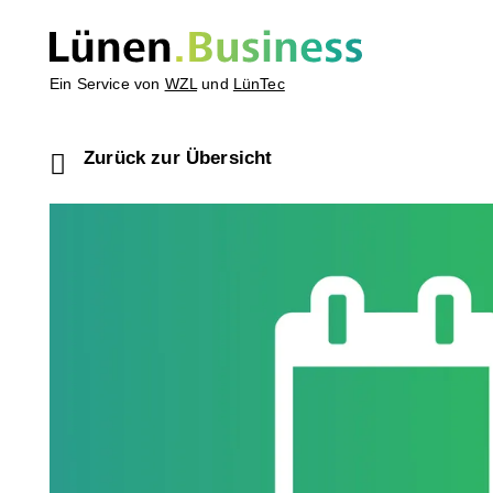
Ein Service von
WZL
und
LünTec
Zurück zur Übersicht