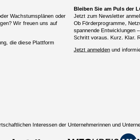
Bleiben Sie am Puls der L
 oder Wachstumsplänen oder
Jetzt zum Newsletter anme
ngen? Wir freuen uns auf
Ob Förderprogramme, Netzw
spannende Entwicklungen –
Schritt voraus. Kurz. Klar. 
g, die diese Plattform
Jetzt anmelden
und informie
wirtschaftlichen Interessen der Unternehmerinnen und Untern