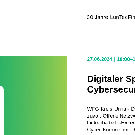
30 Jahre LünTec
Fi
27.06.2024
10:00–
Digitaler 
Cybersecur
WFG Kreis Unna - Di
zuvor. Offene Netzwe
lückenhafte IT-Exper
Cyber-Kriminellen. 