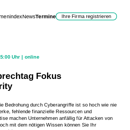
rmenindex
News
Termine
Ihre Firma registrieren
15:00 Uhr
online
Sprechtag Fokus
ity
e Bedrohung durch Cyberangriffe ist so hoch wie nie
rke, fehlende finanzielle Ressourcen und
tise machen Unternehmen anfällig für Attacken von
Doch mit dem nötigen Wissen können Sie Ihr