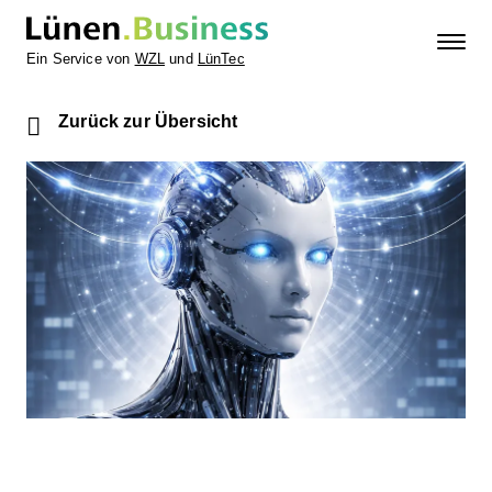
Ein Service von
WZL
und
LünTec
Zurück zur Übersicht