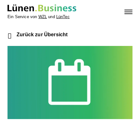
Ein Service von
WZL
und
LünTec
Zurück zur Übersicht