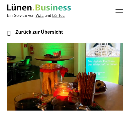
Ein Service von
WZL
und
LünTec
Zurück zur Übersicht