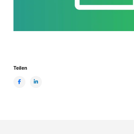
Teilen
Facebook
LinkedIn