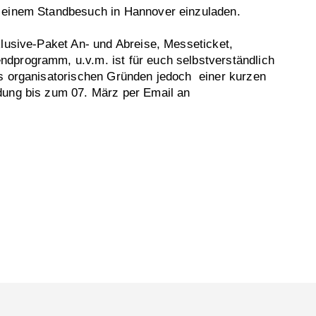
 einem Standbesuch in Hannover einzuladen.
klusive-Paket An- und Abreise, Messeticket,
dprogramm, u.v.m. ist für euch selbstverständlich
us organisatorischen Gründen jedoch einer kurzen
dung bis zum 07. März per Email an