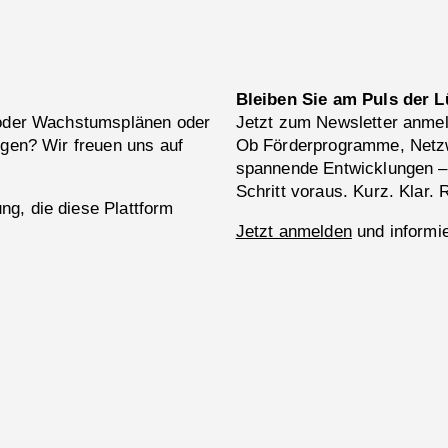
Bleiben Sie am Puls der L
 oder Wachstumsplänen oder
Jetzt zum Newsletter anme
ngen? Wir freuen uns auf
Ob Förderprogramme, Netzw
spannende Entwicklungen –
Schritt voraus. Kurz. Klar. 
g, die diese Plattform
Jetzt anmelden
und informie