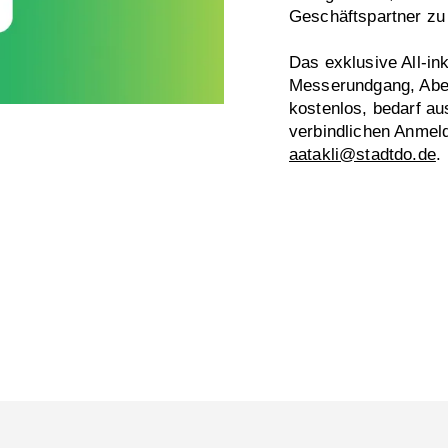
Geschäftspartner zu
Das exklusive All-in
Messerundgang, Aben
kostenlos, bedarf a
verbindlichen Anmel
aatakli@stadtdo.de
.