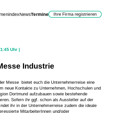
rmenindex
News
Termine
Ihre Firma registrieren
21:45 Uhr
esse Industrie
r Messe bietet euch die Unternehmerreise eine
 um neue Kontakte zu Unternehmen, Hochschulen und
Region Dortmund aufzubauen sowie bestehende
eren. Sofern ihr ggf. schon als Aussteller auf der
findet ihr in der Unternehmerreise zudem die ideale
eressierte MitarbeiterInnen und/oder