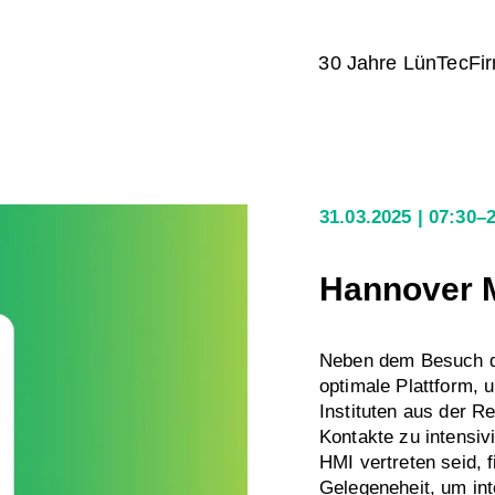
30 Jahre LünTec
Fi
31.03.2025
07:30–
Hannover M
Neben dem Besuch de
optimale Plattform,
Instituten aus der 
Kontakte zu intensivi
HMI vertreten seid, 
Gelegeneheit, um int