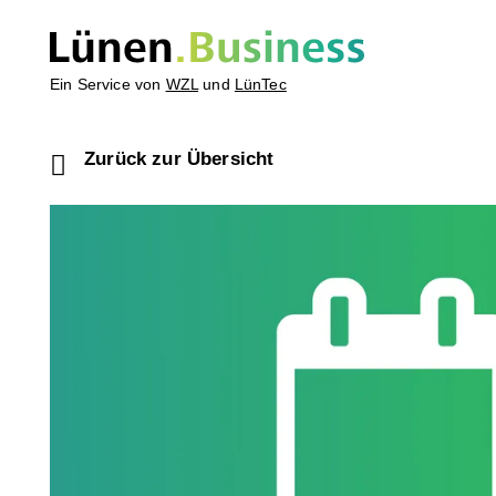
Ein Service von
WZL
und
LünTec
Zurück zur Übersicht